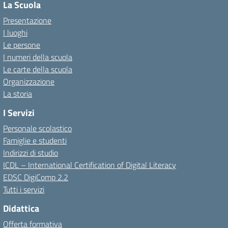
La Scuola
Presentazione
I luoghi
Le persone
I numeri della scuola
Le carte della scuola
Organizzazione
La storia
I Servizi
Personale scolastico
Famiglie e studenti
Indirizzi di studio
ICDL – International Certification of Digital Literacy
EDSC DigiComp 2.2
Tutti i servizi
Didattica
Offerta formativa