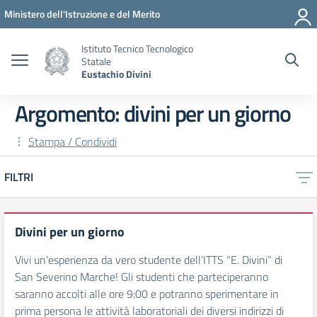
Vai ai contenuti
Vai al menu di navigazione
Vai al footer
Ministero dell'Istruzione e del Merito
Istituto Tecnico Tecnologico
Statale
Eustachio Divini
Argomento: divini per un giorno
Stampa / Condividi
FILTRI
Divini per un giorno
Vivi un’esperienza da vero studente dell’ITTS “E. Divini” di
San Severino Marche! Gli studenti che parteciperanno
saranno accolti alle ore 9:00 e potranno sperimentare in
prima persona le attività laboratoriali dei diversi indirizzi di