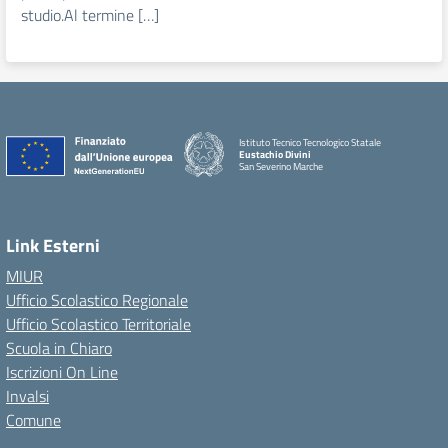
studio.Al termine […]
Istituto Tecnico Tecnologico Statale
Eustachio Divini
San Severino Marche
Link Esterni
MIUR
Ufficio Scolastico Regionale
Ufficio Scolastico Territoriale
Scuola in Chiaro
Iscrizioni On Line
Invalsi
Comune