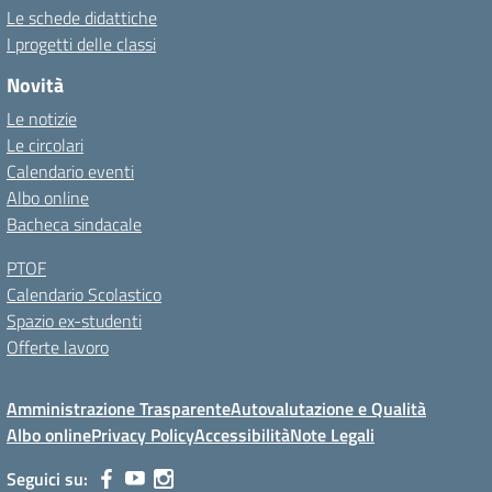
Le schede didattiche
I progetti delle classi
Novità
Le notizie
Le circolari
Calendario eventi
Albo online
Bacheca sindacale
PTOF
Calendario Scolastico
Spazio ex-studenti
Offerte lavoro
Amministrazione Trasparente
Autovalutazione e Qualità
Albo online
Privacy Policy
Accessibilità
Note Legali
Seguici su: