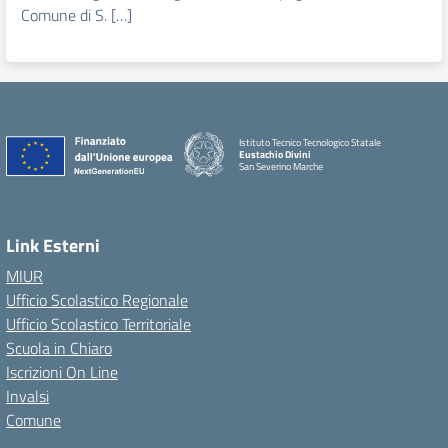
Comune di S. […]
Istituto Tecnico Tecnologico Statale
Eustachio Divini
San Severino Marche
Link Esterni
MIUR
Ufficio Scolastico Regionale
Ufficio Scolastico Territoriale
Scuola in Chiaro
Iscrizioni On Line
Invalsi
Comune