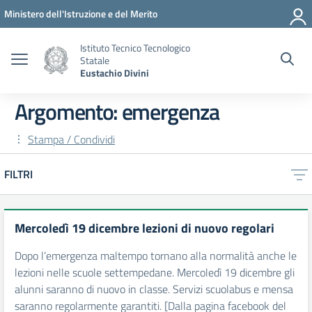
Vai ai contenuti
Vai al menu di navigazione
Vai al footer
Ministero dell'Istruzione e del Merito
Istituto Tecnico Tecnologico
Statale
Eustachio Divini
Argomento: emergenza
Stampa / Condividi
FILTRI
Mercoledì 19 dicembre lezioni di nuovo regolari
Dopo l’emergenza maltempo tornano alla normalità anche le
lezioni nelle scuole settempedane. Mercoledì 19 dicembre gli
alunni saranno di nuovo in classe. Servizi scuolabus e mensa
saranno regolarmente garantiti. [Dalla pagina facebook del