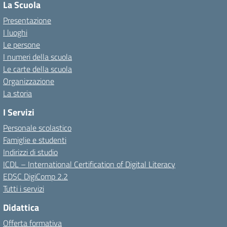
La Scuola
Presentazione
I luoghi
Le persone
I numeri della scuola
Le carte della scuola
Organizzazione
La storia
I Servizi
Personale scolastico
Famiglie e studenti
Indirizzi di studio
ICDL – International Certification of Digital Literacy
EDSC DigiComp 2.2
Tutti i servizi
Didattica
Offerta formativa