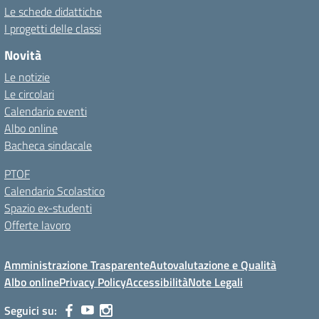
Le schede didattiche
I progetti delle classi
Novità
Le notizie
Le circolari
Calendario eventi
Albo online
Bacheca sindacale
PTOF
Calendario Scolastico
Spazio ex-studenti
Offerte lavoro
Amministrazione Trasparente
Autovalutazione e Qualità
Albo online
Privacy Policy
Accessibilità
Note Legali
Seguici su: