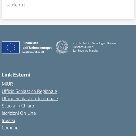
studenti […]
Istituto Tecnico Tecnologico Statale
Eustachio Divini
San Severino Marche
Link Esterni
MIUR
Ufficio Scolastico Regionale
Ufficio Scolastico Territoriale
Scuola in Chiaro
Iscrizioni On Line
Invalsi
Comune