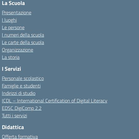
La Scuola
Presentazione
I luoghi
Le persone
I numeri della scuola
Le carte della scuola
Organizzazione
La storia
I Servizi
Personale scolastico
Famiglie e studenti
Indirizzi di studio
ICDL – International Certification of Digital Literacy
EDSC DigiComp 2.2
Tutti i servizi
Didattica
Offerta formativa