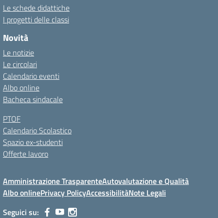
Le schede didattiche
I progetti delle classi
Novità
Le notizie
Le circolari
Calendario eventi
Albo online
Bacheca sindacale
PTOF
Calendario Scolastico
Spazio ex-studenti
Offerte lavoro
Amministrazione Trasparente
Autovalutazione e Qualità
Albo online
Privacy Policy
Accessibilità
Note Legali
Seguici su: