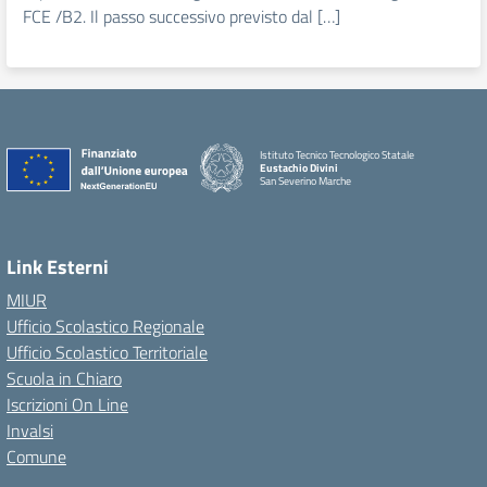
FCE /B2. Il passo successivo previsto dal […]
Istituto Tecnico Tecnologico Statale
Eustachio Divini
San Severino Marche
Link Esterni
MIUR
Ufficio Scolastico Regionale
Ufficio Scolastico Territoriale
Scuola in Chiaro
Iscrizioni On Line
Invalsi
Comune