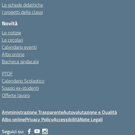
Le schede didattiche
I progetti delle classi
Novità
Le notizie
Le circolari
Calendario eventi
Albo online
Bacheca sindacale
PTOF
Calendario Scolastico
Spazio ex-studenti
Offerte lavoro
Amministrazione Trasparente
Autovalutazione e Qualità
Albo online
Privacy Policy
Accessibilità
Note Legali
Seguici su: