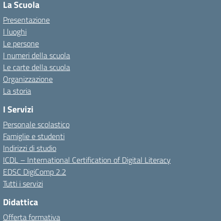
La Scuola
Presentazione
I luoghi
Le persone
I numeri della scuola
Le carte della scuola
Organizzazione
La storia
I Servizi
Personale scolastico
Famiglie e studenti
Indirizzi di studio
ICDL – International Certification of Digital Literacy
EDSC DigiComp 2.2
Tutti i servizi
Didattica
Offerta formativa