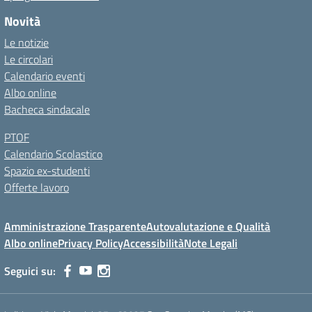
Novità
Le notizie
Le circolari
Calendario eventi
Albo online
Bacheca sindacale
PTOF
Calendario Scolastico
Spazio ex-studenti
Offerte lavoro
Amministrazione Trasparente
Autovalutazione e Qualità
Albo online
Privacy Policy
Accessibilità
Note Legali
Seguici su: