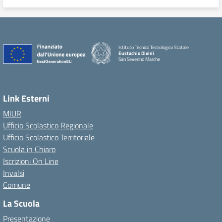
Istituto Tecnico Tecnologico Statale
Eustachio Divini
San Severino Marche
Link Esterni
MIUR
Ufficio Scolastico Regionale
Ufficio Scolastico Territoriale
Scuola in Chiaro
Iscrizioni On Line
Invalsi
Comune
La Scuola
Presentazione