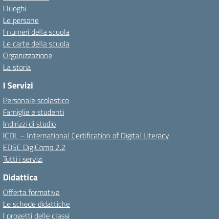
I luoghi
Le persone
I numeri della scuola
Le carte della scuola
Organizzazione
La storia
I Servizi
Personale scolastico
Famiglie e studenti
Indirizzi di studio
ICDL – International Certification of Digital Literacy
EDSC DigiComp 2.2
Tutti i servizi
Didattica
Offerta formativa
Le schede didattiche
I progetti delle classi