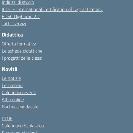
Indirizzi di studio
ICDL – International Certification of Digital Literacy
EDSC DigiComp 2.2
Tutti i servizi
Didattica
Offerta formativa
Le schede didattiche
I progetti delle classi
Novità
Le notizie
Le circolari
Calendario eventi
Albo online
Bacheca sindacale
PTOF
Calendario Scolastico
Spazio ex-studenti