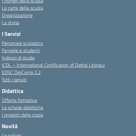
I numeri della scuola
Le carte della scuola
Organizzazione
La storia
I Servizi
Personale scolastico
Famiglie e studenti
Indirizzi di studio
ICDL – International Certification of Digital Literacy
EDSC DigiComp 2.2
Tutti i servizi
Didattica
Offerta formativa
Le schede didattiche
I progetti delle classi
Novità
Le notizie