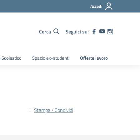
Accedi
Cerca
Seguici su:
 Scolastico
Spazio ex-studenti
Offerte lavoro
Stampa / Condividi