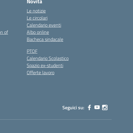
Novità
Le notizie
Le circolari
Calendario eventi
on of
Albo online
Bacheca sindacale
PTOF
Calendario Scolastico
Spazio ex-studenti
Offerte lavoro
Seguici su: