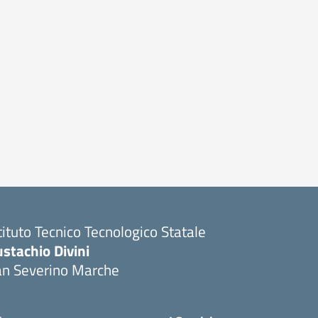
tituto Tecnico Tecnologico Statale
stachio Divini
an Severino Marche