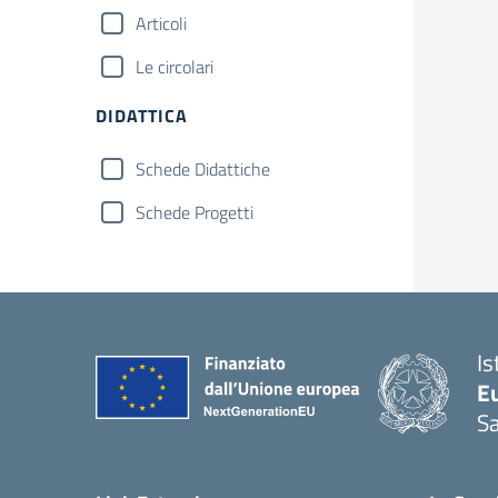
Articoli
Le circolari
DIDATTICA
Schede Didattiche
Schede Progetti
Is
Eu
S