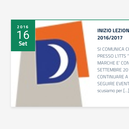
2016
INIZIO LEZIO
16
2016/2017
Set
SI COMUNICA CH
PRESSO L’ITTS “
MARCHE E’ CO
SETTEMBRE 2016
CONTINUARE A
SEGUIRE EVENT
scusiamo per […