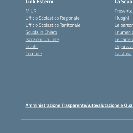
Link Esterni
La Scuo
MIUR
Presenta
Ufficio Scolastico Regionale
I luoghi
Ufficio Scolastico Territoriale
Le perso
Scuola in Chiaro
I numeri 
Iscrizioni On Line
Le carte 
Invalsi
Organizz
Comune
La storia
Amministrazione Trasparente
Autovalutazione e Qual