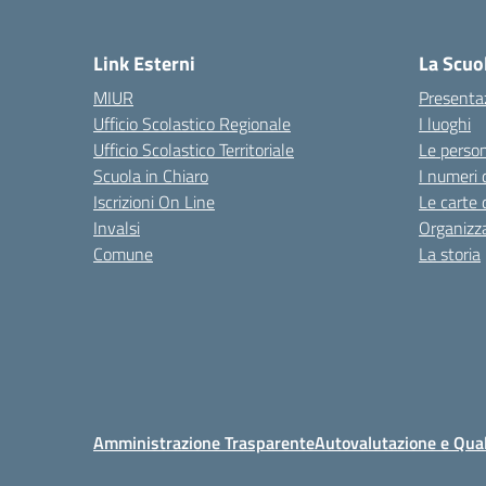
Link Esterni
La Scuo
MIUR
Presenta
Ufficio Scolastico Regionale
I luoghi
Ufficio Scolastico Territoriale
Le perso
Scuola in Chiaro
I numeri 
Iscrizioni On Line
Le carte 
Invalsi
Organizz
Comune
La storia
Amministrazione Trasparente
Autovalutazione e Qual