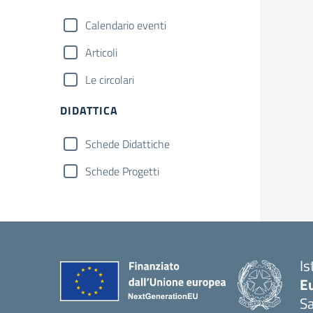
Calendario eventi
Articoli
Le circolari
DIDATTICA
Schede Didattiche
Schede Progetti
Is
Eu
S