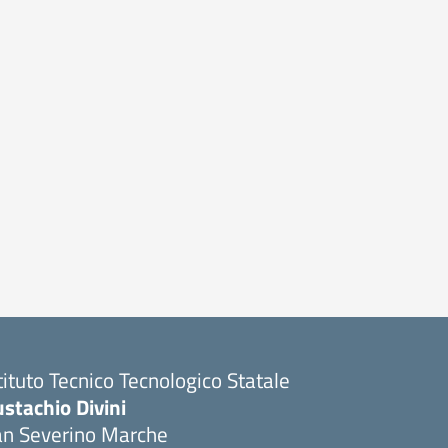
tituto Tecnico Tecnologico Statale
stachio Divini
an Severino Marche