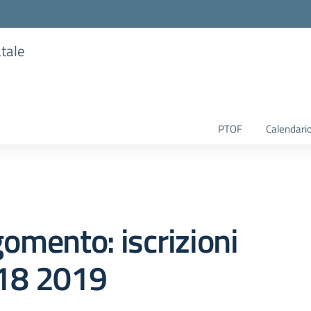
atale
PTOF
Calendario
omento: iscrizioni
18 2019