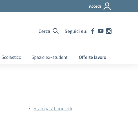
Accedi
Cerca
Seguici su:
 Scolastico
Spazio ex-studenti
Offerte lavoro
Stampa / Condividi