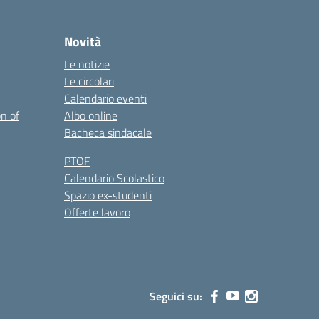
Novità
Le notizie
Le circolari
Calendario eventi
on of
Albo online
Bacheca sindacale
PTOF
Calendario Scolastico
Spazio ex-studenti
Offerte lavoro
Seguici su: