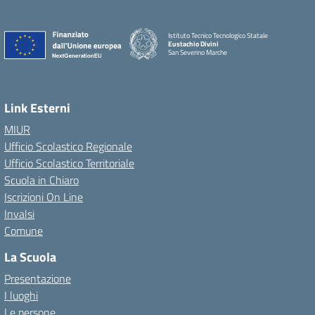
Istituto Tecnico Tecnologico Statale
Eustachio Divini
San Severino Marche
Link Esterni
MIUR
Ufficio Scolastico Regionale
Ufficio Scolastico Territoriale
Scuola in Chiaro
Iscrizioni On Line
Invalsi
Comune
La Scuola
Presentazione
I luoghi
Le persone