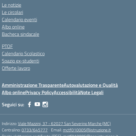
Le notizie
Le circolari
Calendario eventi
Albo online
Bacheca sindacale
PTOF
Calendario Scolastico
Spazio ex-studenti
Offerte lavoro
Amministrazione Trasparente
Autovalutazione e Qualità
Albo online
Privacy Policy
Accessibilità
Note Legali
Seguici su:
Indirizzo:
Viale Mazzini, 37 - 62027 San Severino Marche (MC)
Centralino:
0733/645777
Email:
mctf010005@istruzione.it