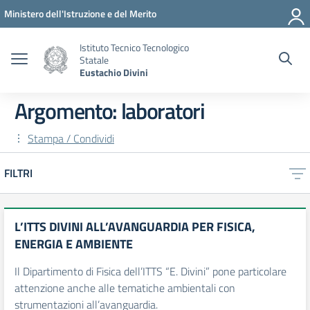
Vai ai contenuti
Vai al menu di navigazione
Vai al footer
Ministero dell'Istruzione e del Merito
Istituto Tecnico Tecnologico
Statale
Eustachio Divini
Argomento: laboratori
Stampa / Condividi
FILTRI
L’ITTS DIVINI ALL’AVANGUARDIA PER FISICA,
ENERGIA E AMBIENTE
Il Dipartimento di Fisica dell’ITTS “E. Divini” pone particolare
attenzione anche alle tematiche ambientali con
strumentazioni all’avanguardia.