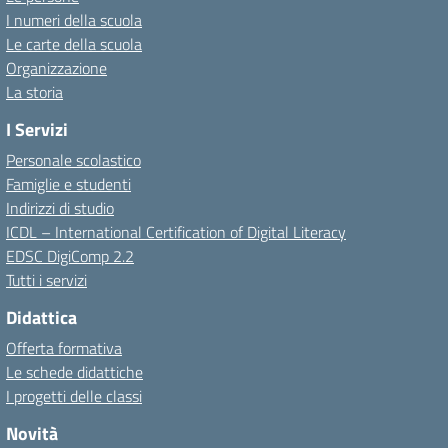
I numeri della scuola
Le carte della scuola
Organizzazione
La storia
I Servizi
Personale scolastico
Famiglie e studenti
Indirizzi di studio
ICDL – International Certification of Digital Literacy
EDSC DigiComp 2.2
Tutti i servizi
Didattica
Offerta formativa
Le schede didattiche
I progetti delle classi
Novità