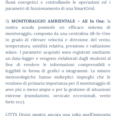
flussi energetici e controllando le operazioni ed i
parametri di funzionamento di una SmartGrid.
3)
MONITORAGGIO AMBIENTALE – All In One
: la
nostra scuola possiede un efficace sistema di
monitoraggio, composto da una centralina All-In-One
in grado di rilevare velocità e direzione del vento,
temperatura, umidità relativa, pressione e radiazione
solare. I parametri acquisiti sono registrati mediante
un data-logger e vengono rielaborati dagli studenti al
fine di rendere le informazioni comprensibili e
leggibili in forma di grafici o istogrammi. Le misure
meteorologiche hanno molteplici impieghi che le
rendono di primaria importanza per il monitoraggio di
aree più o meno ampie e per la gestione di situazioni
estreme (esondazioni, nevicate eccezionali, vento
forte ecc).
L’ITTS Divini mostra ancora una volta quell’impronta