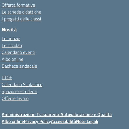
Offerta formativa
Le schede didattiche
I progetti delle classi
Novità
Le notizie
Le circolari
Calendario eventi
Albo online
Bacheca sindacale
PTOF
Calendario Scolastico
Spazio ex-studenti
Offerte lavoro
Amministrazione Trasparente
Autovalutazione e Qualità
Albo online
Privacy Policy
Accessibilità
Note Legali