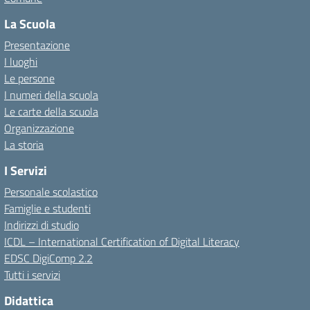
La Scuola
Presentazione
I luoghi
Le persone
I numeri della scuola
Le carte della scuola
Organizzazione
La storia
I Servizi
Personale scolastico
Famiglie e studenti
Indirizzi di studio
ICDL – International Certification of Digital Literacy
EDSC DigiComp 2.2
Tutti i servizi
Didattica