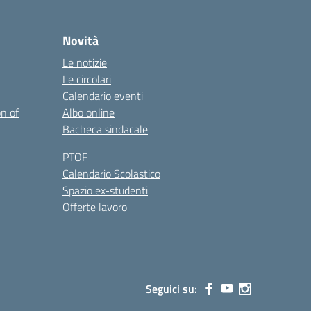
Novità
Le notizie
Le circolari
Calendario eventi
on of
Albo online
Bacheca sindacale
PTOF
Calendario Scolastico
Spazio ex-studenti
Offerte lavoro
Seguici su: