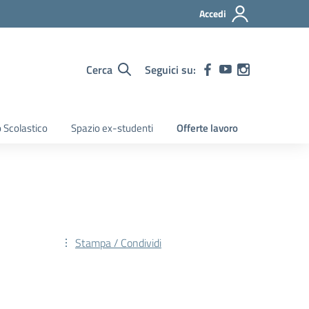
Accedi
Cerca
Seguici su:
 Scolastico
Spazio ex-studenti
Offerte lavoro
Stampa / Condividi