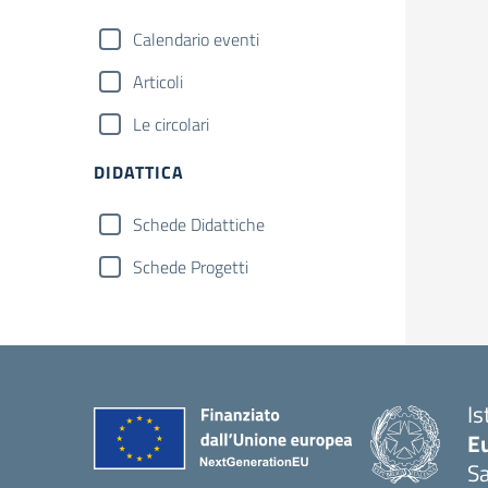
Calendario eventi
Articoli
Le circolari
DIDATTICA
Schede Didattiche
Schede Progetti
Is
Eu
S