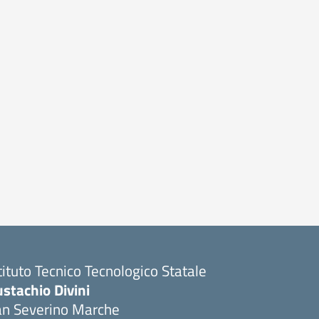
tituto Tecnico Tecnologico Statale
stachio Divini
an Severino Marche