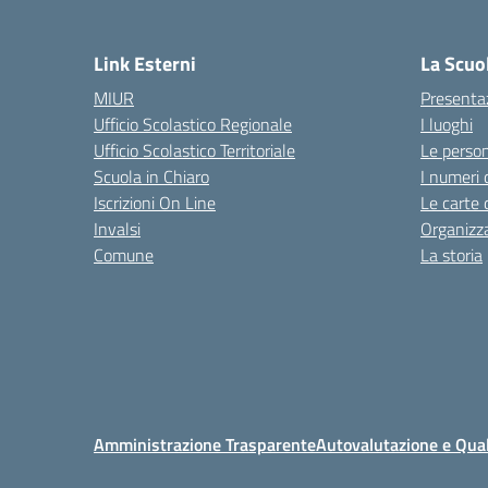
Link Esterni
La Scuo
MIUR
Presenta
Ufficio Scolastico Regionale
I luoghi
Ufficio Scolastico Territoriale
Le perso
Scuola in Chiaro
I numeri 
Iscrizioni On Line
Le carte 
Invalsi
Organizz
Comune
La storia
Amministrazione Trasparente
Autovalutazione e Qual