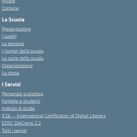
Invalsi
Comune
La Scuola
Presentazione
I luoghi
Le persone
I numeri della scuola
Le carte della scuola
Organizzazione
La storia
I Servizi
Personale scolastico
Famiglie e studenti
Indirizzi di studio
ICDL – International Certification of Digital Literacy
EDSC DigiComp 2.2
Tutti i servizi