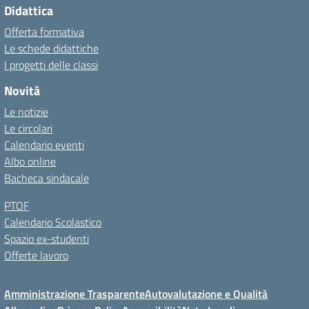
Didattica
Offerta formativa
Le schede didattiche
I progetti delle classi
Novità
Le notizie
Le circolari
Calendario eventi
Albo online
Bacheca sindacale
PTOF
Calendario Scolastico
Spazio ex-studenti
Offerte lavoro
Amministrazione Trasparente
Autovalutazione e Qualità