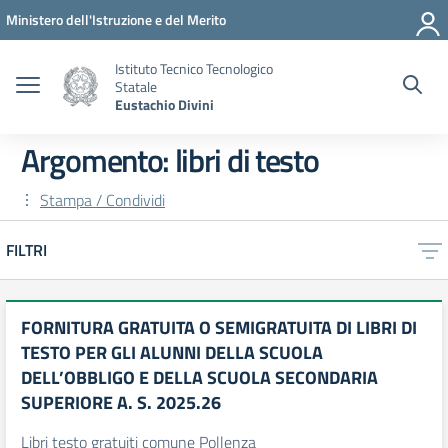
Vai ai contenuti
Vai al menu di navigazione
Vai al footer
Ministero dell'Istruzione e del Merito
Istituto Tecnico Tecnologico
Statale
Eustachio Divini
Argomento: libri di testo
Stampa / Condividi
FILTRI
FORNITURA GRATUITA O SEMIGRATUITA DI LIBRI DI
TESTO PER GLI ALUNNI DELLA SCUOLA
DELL’OBBLIGO E DELLA SCUOLA SECONDARIA
SUPERIORE A. S. 2025.26
Libri testo gratuiti comune Pollenza