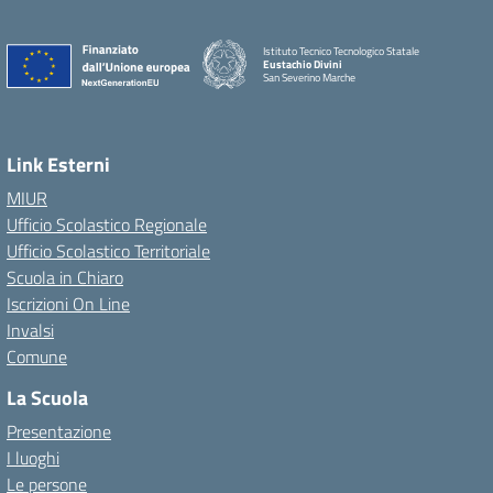
Istituto Tecnico Tecnologico Statale
Eustachio Divini
San Severino Marche
Link Esterni
MIUR
Ufficio Scolastico Regionale
Ufficio Scolastico Territoriale
Scuola in Chiaro
Iscrizioni On Line
Invalsi
Comune
La Scuola
Presentazione
I luoghi
Le persone