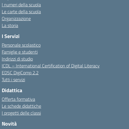
I numeri della scuola
Le carte della scuola
Organizzazione
La storia
I Servizi
Personale scolastico
Famiglie e studenti
Indirizzi di studio
ICDL – International Certification of Digital Literacy
EDSC DigiComp 2.2
Tutti i servizi
Didattica
Offerta formativa
Le schede didattiche
I progetti delle classi
Novità