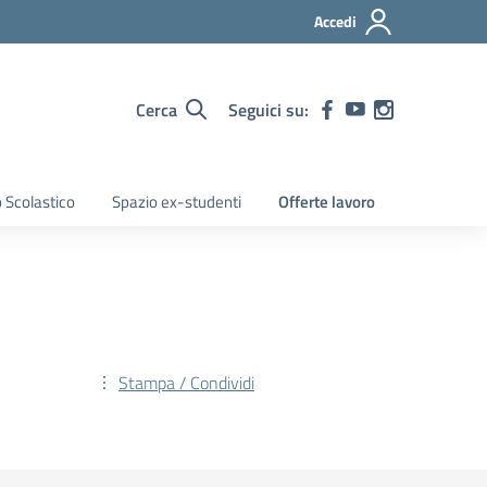
Accedi
Cerca
Seguici su:
 Scolastico
Spazio ex-studenti
Offerte lavoro
Stampa / Condividi