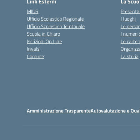
Link Esterni
La Scuo
MIUR
Presenta
Ufficio Scolastico Regionale
I luoghi
Ufficio Scolastico Territoriale
Le perso
Scuola in Chiaro
I numeri 
Iscrizioni On Line
Le carte 
Invalsi
Organizz
Comune
La storia
Amministrazione Trasparente
Autovalutazione e Qual