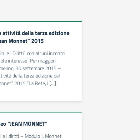
attività della terza edizione
Jean Monnet” 2015
ini e i Diritti” con alcuni incontri
vole interesse [Per maggiori
amerino, 30 settembre 2015 –
ività della terza edizione del
nnet” 2015 “La Rete, i […]
peo “JEAN MONNET”
ni e i diritti – Modulo J. Monnet