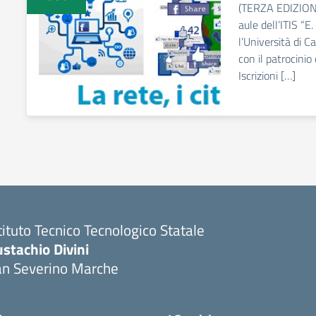
(TERZA EDIZIONE
aule dell’ITIS “E.
l’Università di C
con il patrocini
Iscrizioni […]
tituto Tecnico Tecnologico Statale
stachio Divini
an Severino Marche