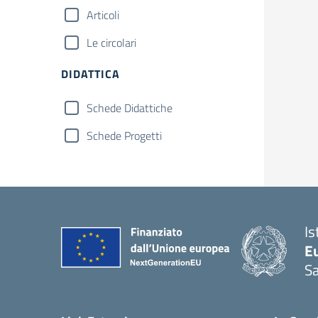
Articoli
Le circolari
DIDATTICA
Schede Didattiche
Schede Progetti
Is
Eu
S