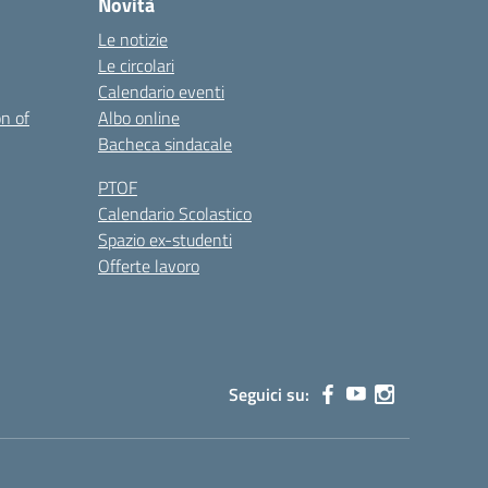
Novità
Le notizie
Le circolari
Calendario eventi
on of
Albo online
Bacheca sindacale
PTOF
Calendario Scolastico
Spazio ex-studenti
Offerte lavoro
Seguici su: