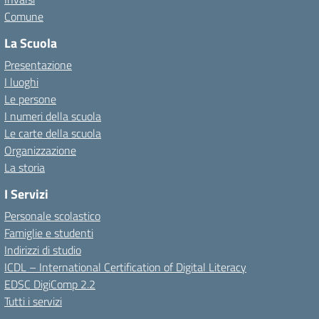
Comune
La Scuola
Presentazione
I luoghi
Le persone
I numeri della scuola
Le carte della scuola
Organizzazione
La storia
I Servizi
Personale scolastico
Famiglie e studenti
Indirizzi di studio
ICDL – International Certification of Digital Literacy
EDSC DigiComp 2.2
Tutti i servizi