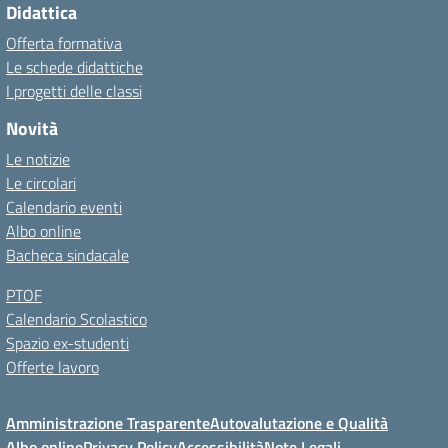
Didattica
Offerta formativa
Le schede didattiche
I progetti delle classi
Novità
Le notizie
Le circolari
Calendario eventi
Albo online
Bacheca sindacale
PTOF
Calendario Scolastico
Spazio ex-studenti
Offerte lavoro
Amministrazione Trasparente
Autovalutazione e Qualità
Albo online
Privacy Policy
Accessibilità
Note Legali