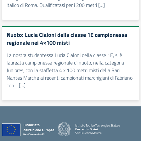
italico di Roma. Qualificatasi per i 200 metri […]
Nuoto: Lucia Cialoni della classe 1E campionessa
regionale nei 4×100 misti
La nostra studentessa Lucia Cialoni della classe 1E, si è
laureata campionessa regionale di nuoto, nella categoria
Juniores, con la staffetta 4 x 100 metri misti della Rari
Nantes Marche ai recenti campionati marchigiani di Fabriano
con il […]
Istituto Tecnico Tecnologico Statale
Eustachio Divini
San Severino Marche