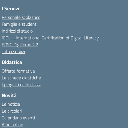
I Servizi
Personale scolastico
Famiglie e studenti
Indirizzi di studio
ICDL – International Certification of Digital Literacy
EDSC DigiComp 2.2
Tutti i servizi
Didattica
Offerta formativa
Le schede didattiche
I progetti delle classi
Novità
Le notizie
Le circolari
Calendario eventi
Albo online