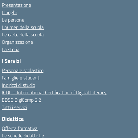
Presentazione
I luoghi
Le persone
I numeri della scuola
Le carte della scuola
Organizzazione
La storia
I Servizi
Personale scolastico
Famiglie e studenti
Indirizzi di studio
ICDL – International Certification of Digital Literacy
EDSC DigiComp 2.2
Tutti i servizi
Didattica
Offerta formativa
Le schede didattiche