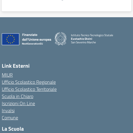
Istituto Tecnico Tecnologico Statale
Eustachio Divini
San Severino Marche
Link Esterni
MIUR
Ufficio Scolastico Regionale
Ufficio Scolastico Territoriale
Scuola in Chiaro
Iscrizioni On Line
Invalsi
Comune
La Scuola