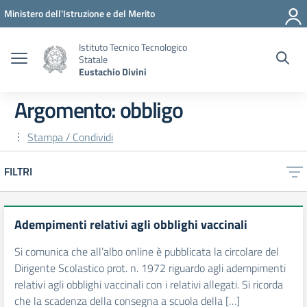
Vai ai contenuti
Vai al menu di navigazione
Vai al footer
Ministero dell'Istruzione e del Merito
Istituto Tecnico Tecnologico
Statale
Eustachio Divini
Argomento: obbligo
Stampa / Condividi
FILTRI
Adempimenti relativi agli obblighi vaccinali
Si comunica che all’albo online è pubblicata la circolare del
Dirigente Scolastico prot. n. 1972 riguardo agli adempimenti
relativi agli obblighi vaccinali con i relativi allegati. Si ricorda
che la scadenza della consegna a scuola della […]