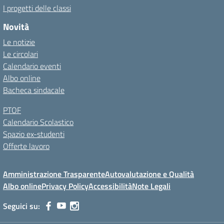
I progetti delle classi
Novità
Le notizie
Le circolari
Calendario eventi
Albo online
Bacheca sindacale
PTOF
Calendario Scolastico
Spazio ex-studenti
Offerte lavoro
Amministrazione Trasparente
Autovalutazione e Qualità
Albo online
Privacy Policy
Accessibilità
Note Legali
Seguici su: