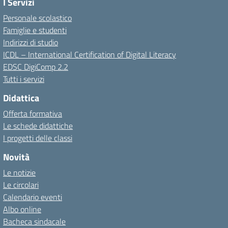
I Servizi
Personale scolastico
Famiglie e studenti
Indirizzi di studio
ICDL – International Certification of Digital Literacy
EDSC DigiComp 2.2
Tutti i servizi
Didattica
Offerta formativa
Le schede didattiche
I progetti delle classi
Novità
Le notizie
Le circolari
Calendario eventi
Albo online
Bacheca sindacale