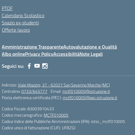
PTOF
Calendario Scolastico
Spazio ex-studenti
Offerte lavoro
Amministrazione Trasparente
Autovalutazione e Qualità
Albo online
Privacy Policy
Accessibilità
Note Legali
Seguici su:
Indirizzo:
Viale Mazzini, 37 - 62027 San Severino Marche (MC)
Centralino:
0733/645777
Email:
mctf010005@istruzione.it
Posta elettronica certificata (PEC):
mctf010005@pec.istruzione.it
Codice fiscale: 83003910433
Codice meccanografico:
MCTF010005
Codice Indice delle Pubbliche Amministrazioni (IPA): istsc_mctf010005
Codice unico di fatturazione (CUF): UFBZGI