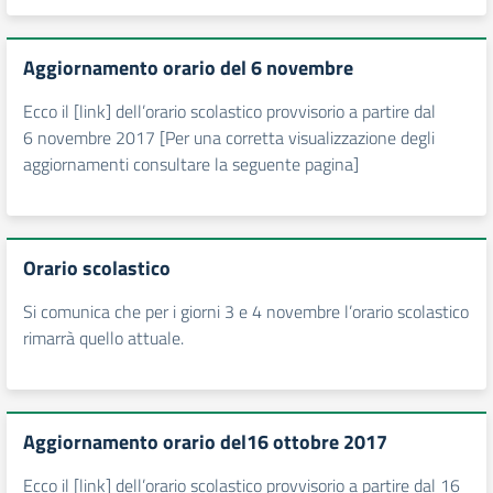
Aggiornamento orario del 6 novembre
Ecco il [link] dell’orario scolastico provvisorio a partire dal
6 novembre 2017 [Per una corretta visualizzazione degli
aggiornamenti consultare la seguente pagina]
Orario scolastico
Si comunica che per i giorni 3 e 4 novembre l’orario scolastico
rimarrà quello attuale.
Aggiornamento orario del16 ottobre 2017
Ecco il [link] dell’orario scolastico provvisorio a partire dal 16