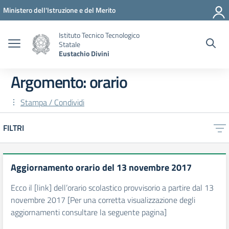
Vai ai contenuti
Vai al menu di navigazione
Vai al footer
Ministero dell'Istruzione e del Merito
Istituto Tecnico Tecnologico
Statale
Eustachio Divini
Argomento: orario
Stampa / Condividi
FILTRI
Aggiornamento orario del 13 novembre 2017
Ecco il [link] dell’orario scolastico provvisorio a partire dal 13
novembre 2017 [Per una corretta visualizzazione degli
aggiornamenti consultare la seguente pagina]