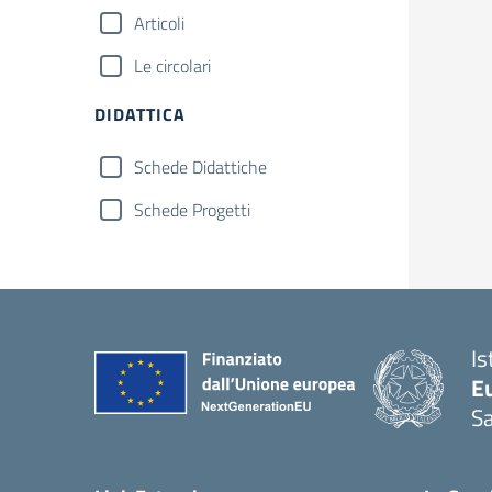
Articoli
Le circolari
DIDATTICA
Schede Didattiche
Schede Progetti
Is
Eu
S