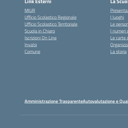
Link Esterni
La Scuo
MIUR
Presenta
Ufficio Scolastico Regionale
I luoghi
Ufficio Scolastico Territoriale
Le perso
Scuola in Chiaro
I numeri 
Iscrizioni On Line
Le carte 
Invalsi
Organizz
Comune
La storia
Amministrazione Trasparente
Autovalutazione e Qual