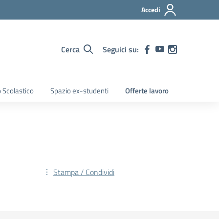
Accedi
Cerca
Seguici su:
 Scolastico
Spazio ex-studenti
Offerte lavoro
Stampa / Condividi