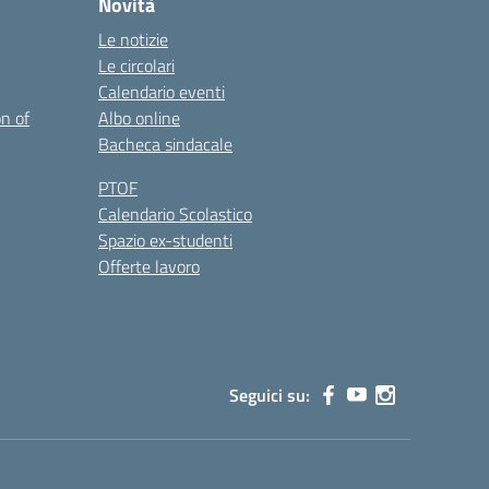
Novità
Le notizie
Le circolari
Calendario eventi
on of
Albo online
Bacheca sindacale
PTOF
Calendario Scolastico
Spazio ex-studenti
Offerte lavoro
Seguici su: