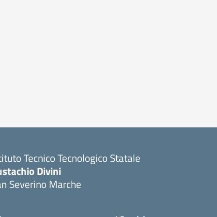
tituto Tecnico Tecnologico Statale
stachio Divini
an Severino Marche