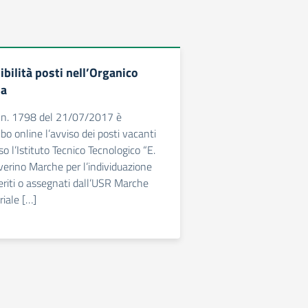
bilità posti nell’Organico
ia
o n. 1798 del 21/07/2017 è
albo online l’avviso dei posti vacanti
so l’Istituto Tecnico Tecnologico “E.
verino Marche per l’individuazione
feriti o assegnati dall’USR Marche
riale […]