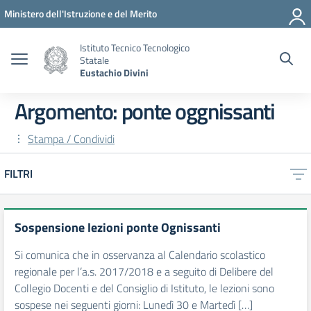
Vai ai contenuti
Vai al menu di navigazione
Vai al footer
Ministero dell'Istruzione e del Merito
Istituto Tecnico Tecnologico
Statale
Eustachio Divini
Argomento: ponte oggnissanti
Stampa / Condividi
FILTRI
Sospensione lezioni ponte Ognissanti
Si comunica che in osservanza al Calendario scolastico
regionale per l’a.s. 2017/2018 e a seguito di Delibere del
Collegio Docenti e del Consiglio di Istituto, le lezioni sono
sospese nei seguenti giorni: Lunedì 30 e Martedì […]