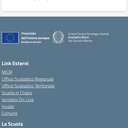
Istituto Tecnico Tecnologico Statale
Eustachio Divini
San Severino Marche
Link Esterni
MIUR
Ufficio Scolastico Regionale
Ufficio Scolastico Territoriale
Scuola in Chiaro
Iscrizioni On Line
Invalsi
Comune
La Scuola