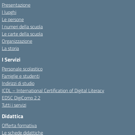
Presentazione
I luoghi
Le persone
I numeri della scuola
Le carte della scuola
Organizzazione
La storia
I Servizi
Personale scolastico
Famiglie e studenti
Indirizzi di studio
ICDL – International Certification of Digital Literacy
EDSC DigiComp 2.2
Tutti i servizi
Didattica
Offerta formativa
Le schede didattiche