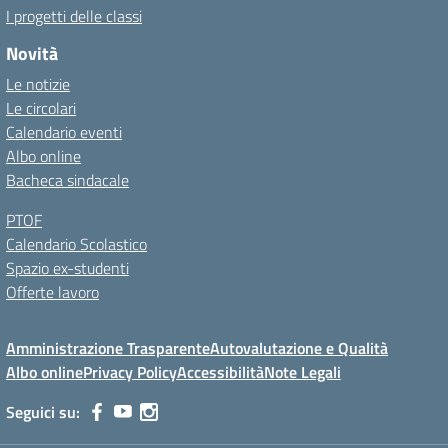
I progetti delle classi
Novità
Le notizie
Le circolari
Calendario eventi
Albo online
Bacheca sindacale
PTOF
Calendario Scolastico
Spazio ex-studenti
Offerte lavoro
Amministrazione Trasparente
Autovalutazione e Qualità
Albo online
Privacy Policy
Accessibilità
Note Legali
Seguici su: