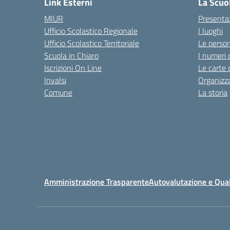
Link Esterni
La Scuo
MIUR
Presenta
Ufficio Scolastico Regionale
I luoghi
Ufficio Scolastico Territoriale
Le perso
Scuola in Chiaro
I numeri 
Iscrizioni On Line
Le carte 
Invalsi
Organizz
Comune
La storia
Amministrazione Trasparente
Autovalutazione e Qual