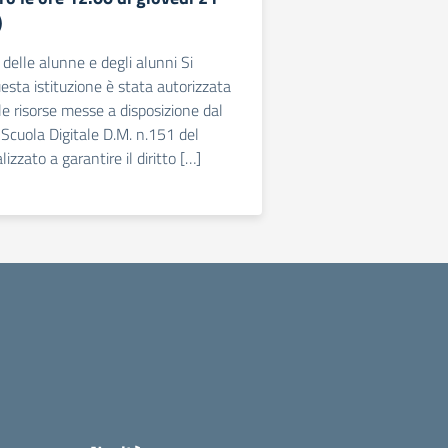
)
i delle alunne e degli alunni Si
sta istituzione è stata autorizzata
le risorse messe a disposizione dal
Scuola Digitale D.M. n.151 del
zzato a garantire il diritto […]