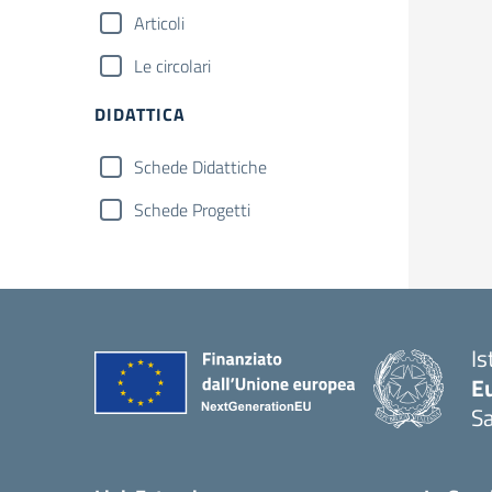
Articoli
Le circolari
DIDATTICA
Schede Didattiche
Schede Progetti
Is
Eu
S