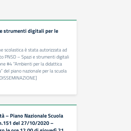
 strumenti digitali per le
ne scolastica è stata autorizzata ad
tto PNSD – Spazi e strumenti digitali
ne #4 “Ambienti per la didattica
a” del piano nazionale per la scuola
) [DISSEMINAZIONE]
ità – Piano Nazionale Scuola
 n.151 del 27/10/2020 –
ro le ore 12.00 di giovedì 21