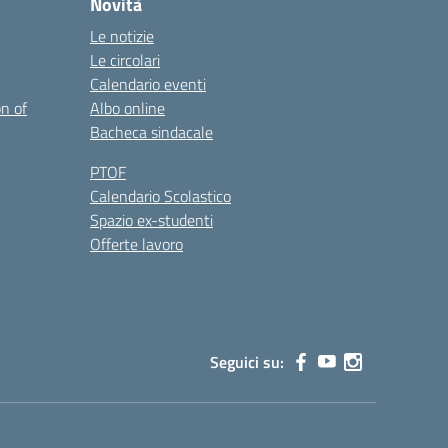
Novità
Le notizie
Le circolari
Calendario eventi
on of
Albo online
Bacheca sindacale
PTOF
Calendario Scolastico
Spazio ex-studenti
Offerte lavoro
Seguici su: