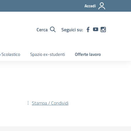
Accedi
Cerca
Seguici su:
 Scolastico
Spazio ex-studenti
Offerte lavoro
Stampa / Condividi