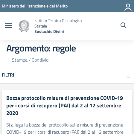
Vai ai contenuti
Vai al menu di navigazione
Vai al footer
Ministero dell'Istruzione e del Merito
Istituto Tecnico Tecnologico
Statale
Eustachio Divini
Argomento: regole
Stampa / Condividi
FILTRI
Bozza protocollo misure di prevenzione COVID-19
per i corsi di recupero (PAI) dal 2 al 12 settembre
2020
Si allega la bozza del protocollo sulle misure di prevenzione
COVID-19 per i corsi di recupero (PAI) dal 2 al 12 settembre