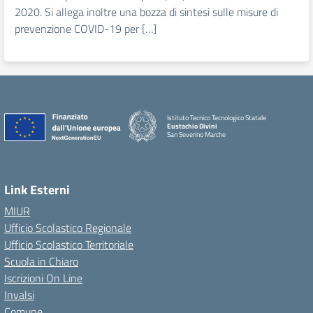
2020. Si allega inoltre una bozza di sintesi sulle misure di
prevenzione COVID-19 per […]
Istituto Tecnico Tecnologico Statale
Eustachio Divini
San Severino Marche
Link Esterni
MIUR
Ufficio Scolastico Regionale
Ufficio Scolastico Territoriale
Scuola in Chiaro
Iscrizioni On Line
Invalsi
Comune