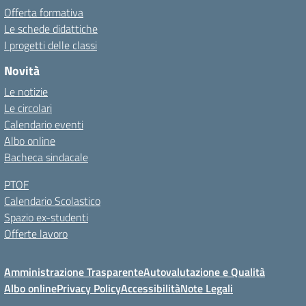
Offerta formativa
Le schede didattiche
I progetti delle classi
Novità
Le notizie
Le circolari
Calendario eventi
Albo online
Bacheca sindacale
PTOF
Calendario Scolastico
Spazio ex-studenti
Offerte lavoro
Amministrazione Trasparente
Autovalutazione e Qualità
Albo online
Privacy Policy
Accessibilità
Note Legali