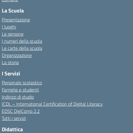
La Scuola
Presentazione
I luoghi
Le persone
I numeri della scuola
Le carte della scuola
Organizzazione
La storia
I Servizi
Personale scolastico
Famiglie e studenti
Indirizzi di studio
ICDL – International Certification of Digital Literacy
EDSC DigiComp 2.2
Tutti i servizi
Didattica