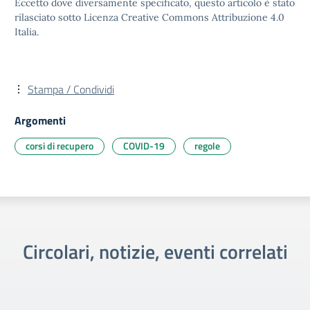
Eccetto dove diversamente specificato, questo articolo è stato
rilasciato sotto Licenza Creative Commons Attribuzione 4.0
Italia.
Stampa / Condividi
Argomenti
corsi di recupero
COVID-19
regole
Circolari, notizie, eventi correlati