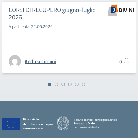
CORSI DI RECUPERO giugno-luglio
2026
A partire dal 22.06.2026
Andrea Cicconi
0
Istituto Tecnico Tecnologico Statale
Eustachio Divini
San Severino Marche