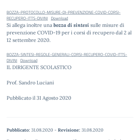
BOZZA-PROTOCOLLO-MISURE-DI-PREVENZIONE-COVID-CORSI-
RECUPERO-ITTS-DIVINI
Download
Si allega inoltre una
bozza di sintesi
sulle misure di
prevenzione COVID-19 per i corsi di recupero dal 2 al
12 settembre 2020.
BOZZA-SINTESI-REGOLE-GENERALI-CORSI-RECUPERO-COVID-ITTS-
DIVINI
Download
IL DIRIGENTE SCOLASTICO
Prof. Sandro Luciani
Pubblicato il 31 Agosto 2020
Pubblicato:
31.08.2020
-
Revisione:
31.08.2020