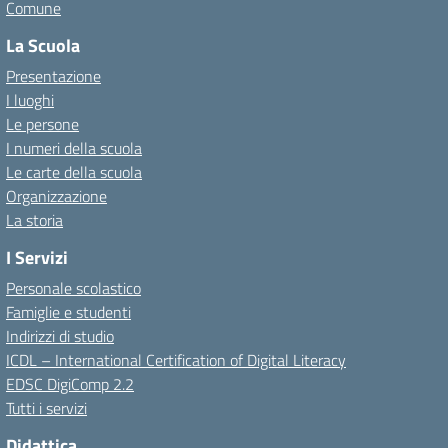
Comune
La Scuola
Presentazione
I luoghi
Le persone
I numeri della scuola
Le carte della scuola
Organizzazione
La storia
I Servizi
Personale scolastico
Famiglie e studenti
Indirizzi di studio
ICDL – International Certification of Digital Literacy
EDSC DigiComp 2.2
Tutti i servizi
Didattica