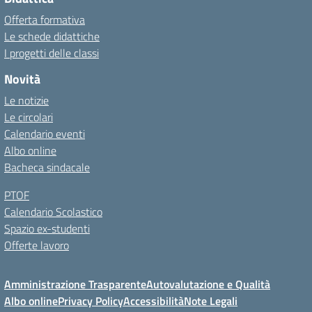
Offerta formativa
Le schede didattiche
I progetti delle classi
Novità
Le notizie
Le circolari
Calendario eventi
Albo online
Bacheca sindacale
PTOF
Calendario Scolastico
Spazio ex-studenti
Offerte lavoro
Amministrazione Trasparente
Autovalutazione e Qualità
Albo online
Privacy Policy
Accessibilità
Note Legali