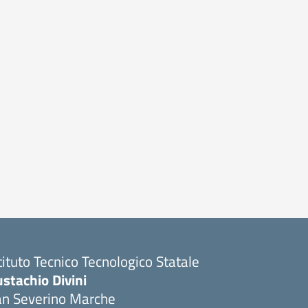
tituto Tecnico Tecnologico Statale
stachio Divini
an Severino Marche