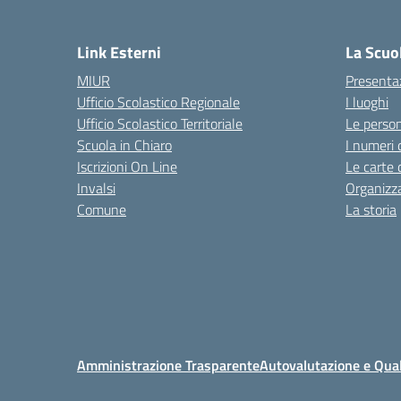
Link Esterni
La Scuo
MIUR
Presenta
Ufficio Scolastico Regionale
I luoghi
Ufficio Scolastico Territoriale
Le perso
Scuola in Chiaro
I numeri 
Iscrizioni On Line
Le carte 
Invalsi
Organizz
Comune
La storia
Amministrazione Trasparente
Autovalutazione e Qual