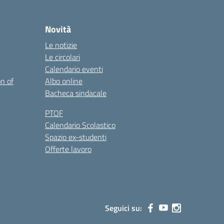
Novità
Le notizie
Le circolari
Calendario eventi
on of
Albo online
Bacheca sindacale
PTOF
Calendario Scolastico
Spazio ex-studenti
Offerte lavoro
Seguici su: