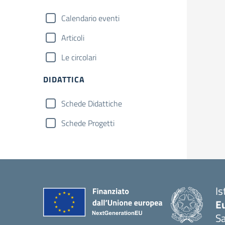
Calendario eventi
Articoli
Le circolari
DIDATTICA
Schede Didattiche
Schede Progetti
Is
Eu
S