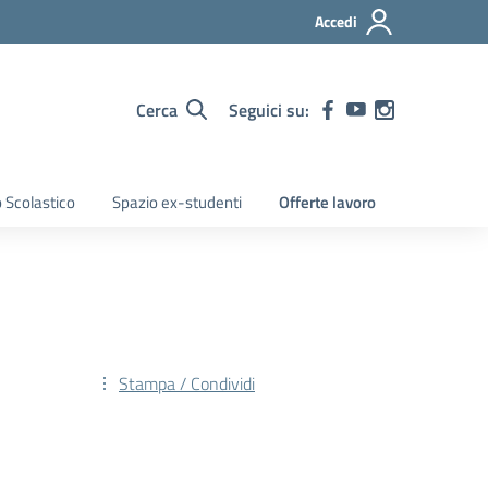
Accedi
Cerca
Seguici su:
 Scolastico
Spazio ex-studenti
Offerte lavoro
Stampa / Condividi