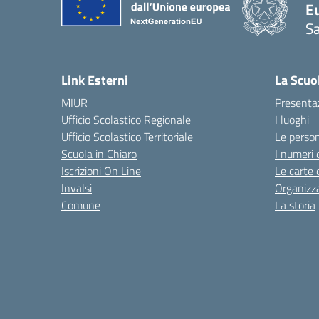
Eu
S
Link Esterni
La Scuo
MIUR
Presenta
Ufficio Scolastico Regionale
I luoghi
Ufficio Scolastico Territoriale
Le perso
Scuola in Chiaro
I numeri 
Iscrizioni On Line
Le carte 
Invalsi
Organizz
Comune
La storia