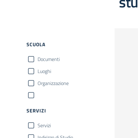
st
SCUOLA
Documenti
Luoghi
Organizzazione
SERVIZI
Servizi
Indirizzo di Studio