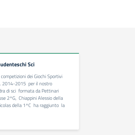
udenteschi Sci
 competizioni dei Giochi Sportivi
s. 2014-2015 per il nostro
dra di sci formata da Pettinari
asse 2^G, Chiappini Alessio della
icolas della 1^C ha raggiunto la