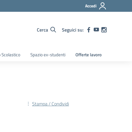
Accedi
Cerca
Seguici su:
 Scolastico
Spazio ex-studenti
Offerte lavoro
Stampa / Condividi