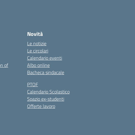
Novità
Le notizie
Le circolari
Calendario eventi
on of
Albo online
Bacheca sindacale
PTOF
Calendario Scolastico
Spazio ex-studenti
Offerte lavoro