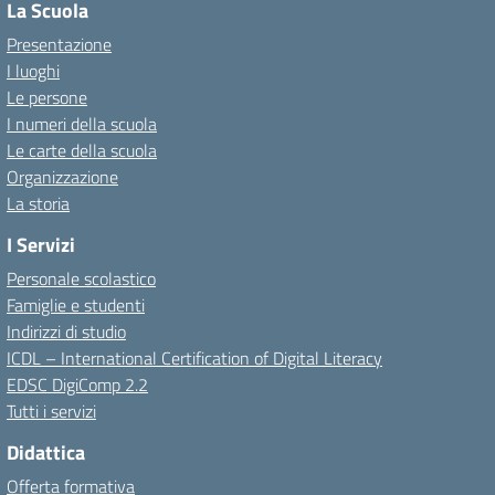
La Scuola
Presentazione
I luoghi
Le persone
I numeri della scuola
Le carte della scuola
Organizzazione
La storia
I Servizi
Personale scolastico
Famiglie e studenti
Indirizzi di studio
ICDL – International Certification of Digital Literacy
EDSC DigiComp 2.2
Tutti i servizi
Didattica
Offerta formativa