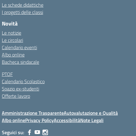
Le schede didattiche
I progetti delle classi
Novità
Le notizie
Le circolari
Calendario eventi
Albo online
Bacheca sindacale
PTOF
Calendario Scolastico
Spazio ex-studenti
Offerte lavoro
Amministrazione Trasparente
Autovalutazione e Qualità
Albo online
Privacy Policy
Accessibilità
Note Legali
Seguici su: