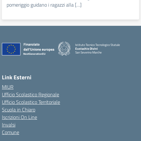
pomeriggio guidano i ragazzi alla […]
Istituto Tecnico Tecnologico Statale
Eustachio Divini
San Severino Marche
Link Esterni
MIUR
Ufficio Scolastico Regionale
Ufficio Scolastico Territoriale
Scuola in Chiaro
Iscrizioni On Line
Invalsi
Comune