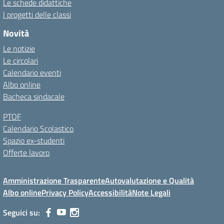
Le schede didattiche
I progetti delle classi
Novità
Le notizie
Le circolari
Calendario eventi
Albo online
Bacheca sindacale
PTOF
Calendario Scolastico
Spazio ex-studenti
Offerte lavoro
Amministrazione Trasparente
Autovalutazione e Qualità
Albo online
Privacy Policy
Accessibilità
Note Legali
Seguici su: