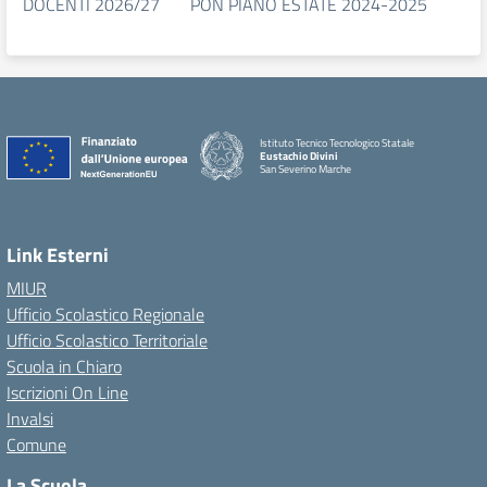
DOCENTI 2026/27 PON PIANO ESTATE 2024-2025
Istituto Tecnico Tecnologico Statale
Eustachio Divini
San Severino Marche
Link Esterni
MIUR
Ufficio Scolastico Regionale
Ufficio Scolastico Territoriale
Scuola in Chiaro
Iscrizioni On Line
Invalsi
Comune
La Scuola