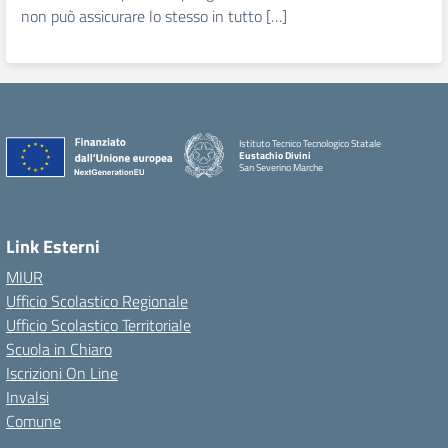
non può assicurare lo stesso in tutto […]
Istituto Tecnico Tecnologico Statale
Eustachio Divini
San Severino Marche
Link Esterni
MIUR
Ufficio Scolastico Regionale
Ufficio Scolastico Territoriale
Scuola in Chiaro
Iscrizioni On Line
Invalsi
Comune