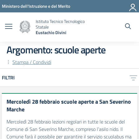
Vai ai contenuti
Vai al menu di navigazione
Vai al footer
Ministero dell'Istruzione e del Merito
Istituto Tecnico Tecnologico
Statale
Eustachio Divini
Argomento: scuole aperte
Stampa / Condividi
FILTRI
Mercoledì 28 febbraio scuole aperte a San Severino
Marche
Mercoledì 28 febbraio lezioni regolari in tutte le scuole del
Comune di San Severino Marche, compreso l’asilo nido. Il
Comune farà il possibile per garantire il servizio scuolabus ma