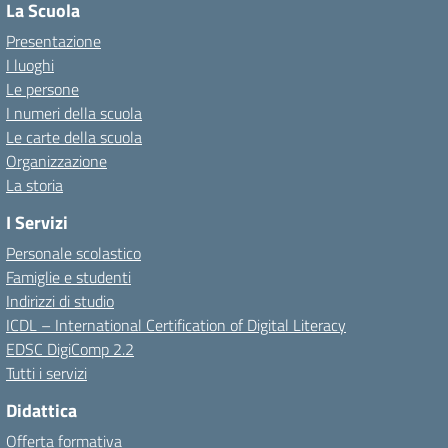
La Scuola
Presentazione
I luoghi
Le persone
I numeri della scuola
Le carte della scuola
Organizzazione
La storia
I Servizi
Personale scolastico
Famiglie e studenti
Indirizzi di studio
ICDL – International Certification of Digital Literacy
EDSC DigiComp 2.2
Tutti i servizi
Didattica
Offerta formativa