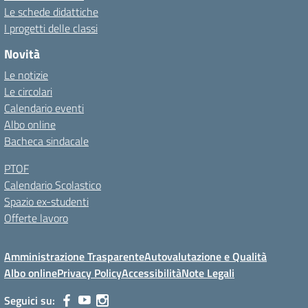
Le schede didattiche
I progetti delle classi
Novità
Le notizie
Le circolari
Calendario eventi
Albo online
Bacheca sindacale
PTOF
Calendario Scolastico
Spazio ex-studenti
Offerte lavoro
Amministrazione Trasparente
Autovalutazione e Qualità
Albo online
Privacy Policy
Accessibilità
Note Legali
Seguici su: