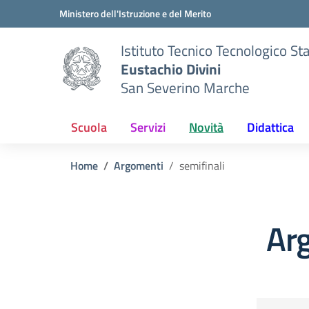
Vai ai contenuti
Vai al menu di navigazione
Vai al footer
Ministero dell'Istruzione e del Merito
Istituto Tecnico Tecnologico St
Eustachio Divini
San Severino Marche
Scuola
Servizi
Novità
Didattica
Home
Argomenti
semifinali
Arg