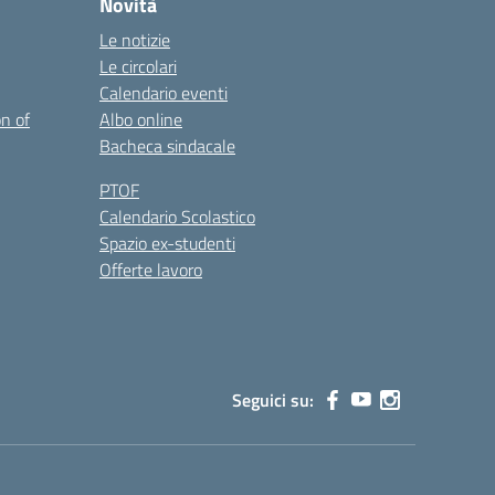
Novità
Le notizie
Le circolari
Calendario eventi
on of
Albo online
Bacheca sindacale
PTOF
Calendario Scolastico
Spazio ex-studenti
Offerte lavoro
Seguici su: