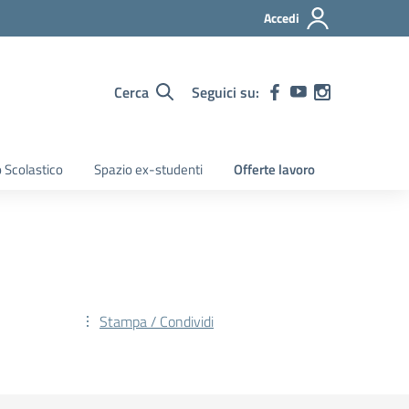
Accedi
Cerca
Seguici su:
 Scolastico
Spazio ex-studenti
Offerte lavoro
Stampa / Condividi