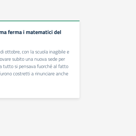
sma ferma i matematici del
di ottobre, con la scuola inagibile e
trovare subito una nuova sede per
, a tutto si pensava fuorché al fatto
furono costretti a rinunciare anche