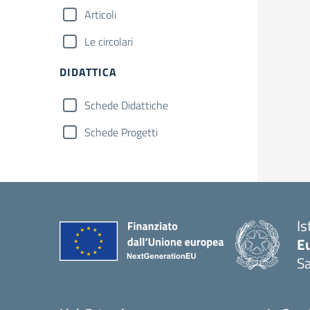
Articoli
Le circolari
DIDATTICA
Schede Didattiche
Schede Progetti
Is
Eu
S