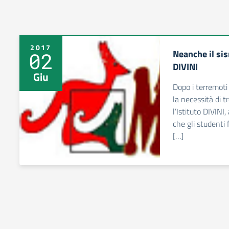
2017
Neanche il si
02
DIVINI
Giu
Dopo i terremoti 
la necessità di 
l’Istituto DIVINI
che gli studenti 
[…]