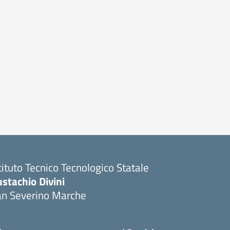
tituto Tecnico Tecnologico Statale
stachio Divini
an Severino Marche