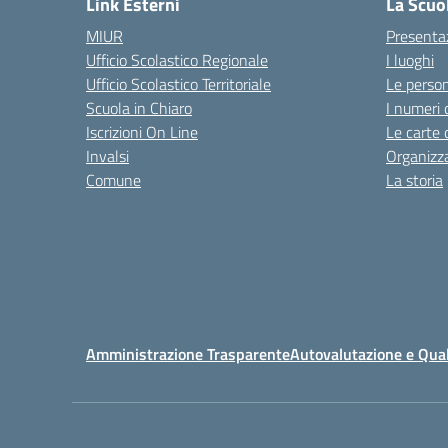
Link Esterni
La Scuo
MIUR
Presenta
Ufficio Scolastico Regionale
I luoghi
Ufficio Scolastico Territoriale
Le perso
Scuola in Chiaro
I numeri 
Iscrizioni On Line
Le carte 
Invalsi
Organizz
Comune
La storia
Amministrazione Trasparente
Autovalutazione e Qual