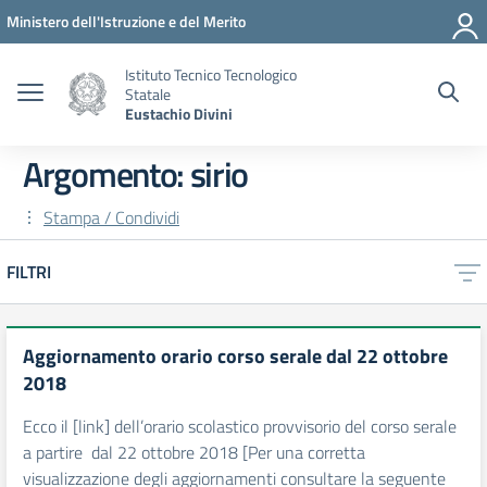
Vai ai contenuti
Vai al menu di navigazione
Vai al footer
Ministero dell'Istruzione e del Merito
Istituto Tecnico Tecnologico
Statale
Eustachio Divini
Argomento: sirio
Stampa / Condividi
FILTRI
Aggiornamento orario corso serale dal 22 ottobre
2018
Ecco il [link] dell’orario scolastico provvisorio del corso serale
a partire dal 22 ottobre 2018 [Per una corretta
visualizzazione degli aggiornamenti consultare la seguente