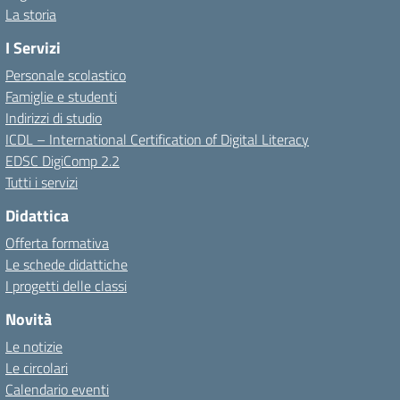
La storia
I Servizi
Personale scolastico
Famiglie e studenti
Indirizzi di studio
ICDL – International Certification of Digital Literacy
EDSC DigiComp 2.2
Tutti i servizi
Didattica
Offerta formativa
Le schede didattiche
I progetti delle classi
Novità
Le notizie
Le circolari
Calendario eventi