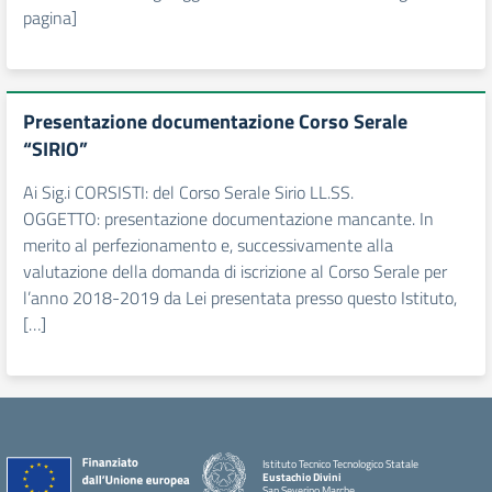
pagina]
Presentazione documentazione Corso Serale
“SIRIO”
Ai Sig.i CORSISTI: del Corso Serale Sirio LL.SS.
OGGETTO: presentazione documentazione mancante. In
merito al perfezionamento e, successivamente alla
valutazione della domanda di iscrizione al Corso Serale per
l’anno 2018-2019 da Lei presentata presso questo Istituto,
[…]
Istituto Tecnico Tecnologico Statale
Eustachio Divini
San Severino Marche