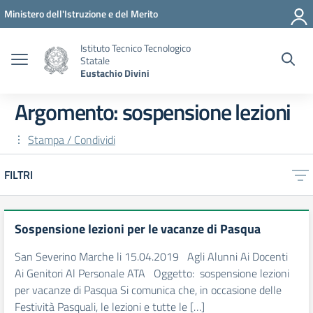
Vai ai contenuti
Vai al menu di navigazione
Vai al footer
Ministero dell'Istruzione e del Merito
Istituto Tecnico Tecnologico
Statale
Eustachio Divini
Argomento: sospensione lezioni
Stampa / Condividi
FILTRI
Sospensione lezioni per le vacanze di Pasqua
San Severino Marche li 15.04.2019 Agli Alunni Ai Docenti
Ai Genitori Al Personale ATA Oggetto: sospensione lezioni
per vacanze di Pasqua Si comunica che, in occasione delle
Festività Pasquali, le lezioni e tutte le […]