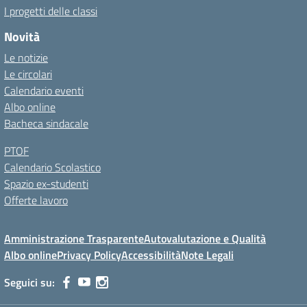
I progetti delle classi
Novità
Le notizie
Le circolari
Calendario eventi
Albo online
Bacheca sindacale
PTOF
Calendario Scolastico
Spazio ex-studenti
Offerte lavoro
Amministrazione Trasparente
Autovalutazione e Qualità
Albo online
Privacy Policy
Accessibilità
Note Legali
Seguici su: