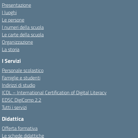
Presentazione
I luoghi
Le persone
I numeri della scuola
Le carte della scuola
Organizzazione
La storia
I Servizi
Personale scolastico
Famiglie e studenti
Indirizzi di studio
ICDL – International Certification of Digital Literacy
EDSC DigiComp 2.2
Tutti i servizi
Didattica
Offerta formativa
Le schede didattiche