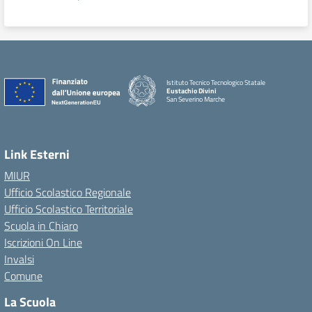
Istituto Tecnico Tecnologico Statale
Eustachio Divini
San Severino Marche
Link Esterni
MIUR
Ufficio Scolastico Regionale
Ufficio Scolastico Territoriale
Scuola in Chiaro
Iscrizioni On Line
Invalsi
Comune
La Scuola