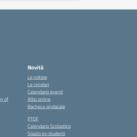
Novità
Le notizie
Le circolari
Calendario eventi
on of
Albo online
Bacheca sindacale
PTOF
Calendario Scolastico
Spazio ex-studenti