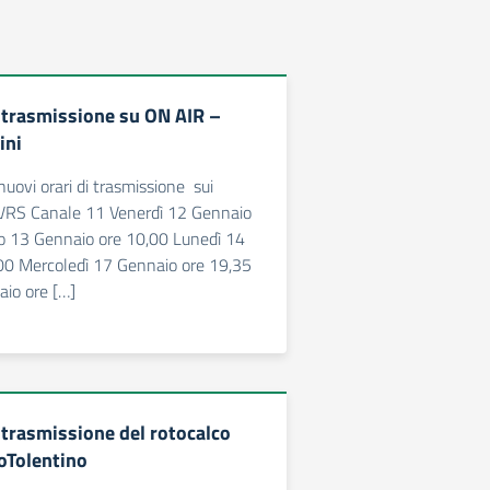
i trasmissione su ON AIR –
ini
nuovi orari di trasmissione sui
TVRS Canale 11 Venerdì 12 Gennaio
o 13 Gennaio ore 10,00 Lunedì 14
00 Mercoledì 17 Gennaio ore 19,35
aio ore […]
 trasmissione del rotocalco
eoTolentino