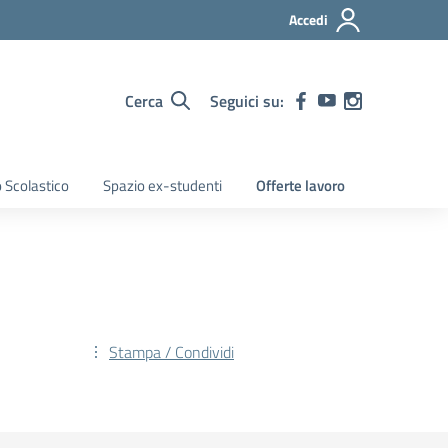
Accedi
Cerca
Seguici su:
 Scolastico
Spazio ex-studenti
Offerte lavoro
Stampa / Condividi