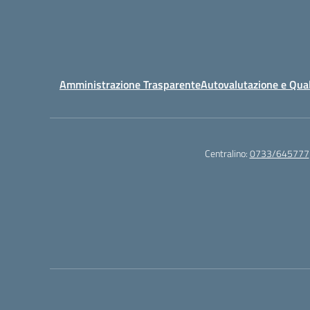
Amministrazione Trasparente
Autovalutazione e Qual
Centralino:
0733/645777