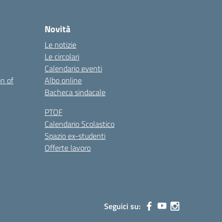
Novità
Le notizie
Le circolari
Calendario eventi
on of
Albo online
Bacheca sindacale
PTOF
Calendario Scolastico
Spazio ex-studenti
Offerte lavoro
Seguici su: