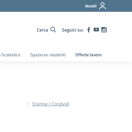
Accedi
Cerca
Seguici su:
 Scolastico
Spazio ex-studenti
Offerte lavoro
Stampa / Condividi