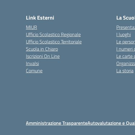
Link Esterni
La Scuo
MIUR
Presenta
Ufficio Scolastico Regionale
I luoghi
Ufficio Scolastico Territoriale
Le perso
Scuola in Chiaro
I numeri 
Iscrizioni On Line
Le carte 
Invalsi
Organizz
Comune
La storia
Amministrazione Trasparente
Autovalutazione e Qual