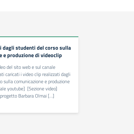
 dagli studenti del corso sulla
 e produzione di videoclip
deo del sito web e sul canale
 caricati i video clip realizzati dagli
so sulla comunicazione e produzione
anale youtube] [Sezione video]
l progetto Barbara Olmai […]