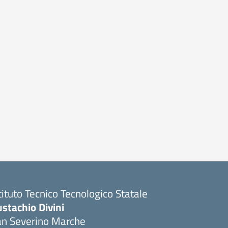
tituto Tecnico Tecnologico Statale
stachio Divini
an Severino Marche