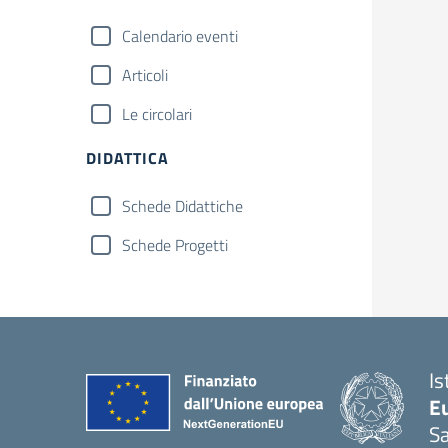
Calendario eventi
Articoli
Le circolari
DIDATTICA
Schede Didattiche
Schede Progetti
Is
Eu
S