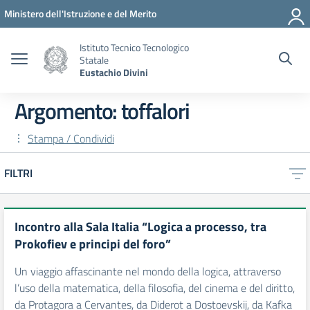
Vai ai contenuti
Vai al menu di navigazione
Vai al footer
Ministero dell'Istruzione e del Merito
Istituto Tecnico Tecnologico
Statale
Eustachio Divini
Argomento: toffalori
Stampa / Condividi
FILTRI
Incontro alla Sala Italia “Logica a processo, tra
Prokofiev e principi del foro”
Un viaggio affascinante nel mondo della logica, attraverso
l’uso della matematica, della filosofia, del cinema e del diritto,
da Protagora a Cervantes, da Diderot a Dostoevskij, da Kafka