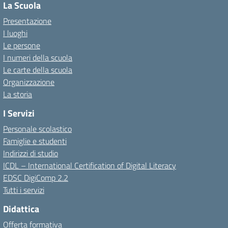
La Scuola
Presentazione
I luoghi
Le persone
I numeri della scuola
Le carte della scuola
Organizzazione
La storia
I Servizi
Personale scolastico
Famiglie e studenti
Indirizzi di studio
ICDL – International Certification of Digital Literacy
EDSC DigiComp 2.2
Tutti i servizi
Didattica
Offerta formativa