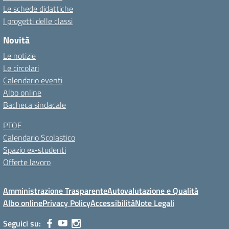
Le schede didattiche
I progetti delle classi
Novità
Le notizie
Le circolari
Calendario eventi
Albo online
Bacheca sindacale
PTOF
Calendario Scolastico
Spazio ex-studenti
Offerte lavoro
Amministrazione Trasparente
Autovalutazione e Qualità
Albo online
Privacy Policy
Accessibilità
Note Legali
Seguici su: