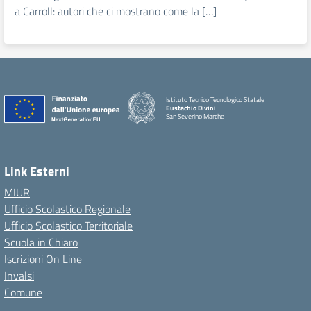
a Carroll: autori che ci mostrano come la […]
Istituto Tecnico Tecnologico Statale
Eustachio Divini
San Severino Marche
Link Esterni
MIUR
Ufficio Scolastico Regionale
Ufficio Scolastico Territoriale
Scuola in Chiaro
Iscrizioni On Line
Invalsi
Comune