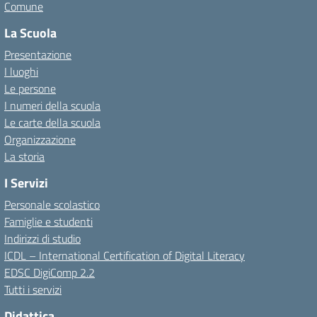
Comune
La Scuola
Presentazione
I luoghi
Le persone
I numeri della scuola
Le carte della scuola
Organizzazione
La storia
I Servizi
Personale scolastico
Famiglie e studenti
Indirizzi di studio
ICDL – International Certification of Digital Literacy
EDSC DigiComp 2.2
Tutti i servizi
Didattica