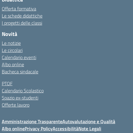
Offerta formativa
Le schede didattiche
I progetti delle classi
Novità
Le notizie
Le circolari
Calendario eventi
Albo online
Bacheca sindacale
PTOF
Calendario Scolastico
Spazio ex-studenti
Offerte lavoro
Amministrazione Trasparente
Autovalutazione e Qualità
Albo online
Privacy Policy
Accessibilità
Note Legali