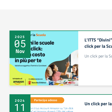
2025
L’ITTS “Divini
05
click per la S
Nov
Un click per la S
2024
Un click per 
11