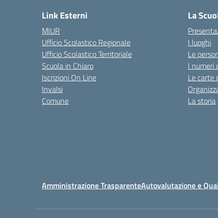
Link Esterni
La Scuo
MIUR
Presenta
Ufficio Scolastico Regionale
I luoghi
Ufficio Scolastico Territoriale
Le perso
Scuola in Chiaro
I numeri 
Iscrizioni On Line
Le carte 
Invalsi
Organizz
Comune
La storia
Amministrazione Trasparente
Autovalutazione e Qual