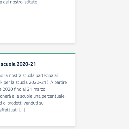
re del nostro istituto
a scuola 2020-21
 la nostra scuola partecipa al
ck per la scuola 2020-21”. A partire
e 2020 fino al 21 marzo
nerà alle scuole una percentuale
sti di prodotti venduti su
ffettuati […]