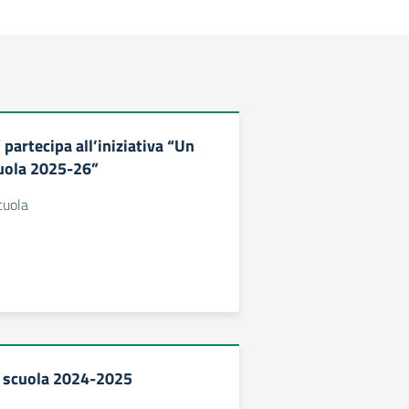
” partecipa all’iniziativa “Un
cuola 2025-26”
cuola
la scuola 2024-2025