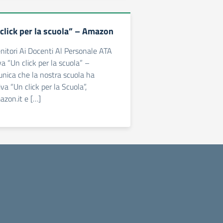
 click per la scuola” – Amazon
enitori Ai Docenti Al Personale ATA
va “Un click per la scuola” –
ica che la nostra scuola ha
tiva “Un click per la Scuola”,
azon.it e […]