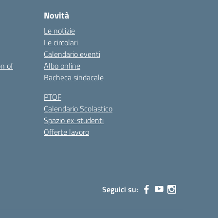
Novità
Le notizie
Le circolari
Calendario eventi
on of
Albo online
Bacheca sindacale
PTOF
Calendario Scolastico
Spazio ex-studenti
Offerte lavoro
Seguici su: