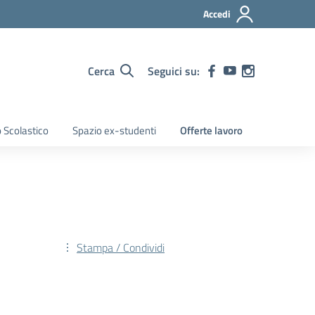
Accedi
Cerca
Seguici su:
 Scolastico
Spazio ex-studenti
Offerte lavoro
Stampa / Condividi