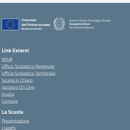
Istituto Tecnico Tecnologico Statale
Eustachio Divini
San Severino Marche
Link Esterni
MIUR
Ufficio Scolastico Regionale
Ufficio Scolastico Territoriale
Scuola in Chiaro
Iscrizioni On Line
Invalsi
Comune
La Scuola
Presentazione
I luoghi