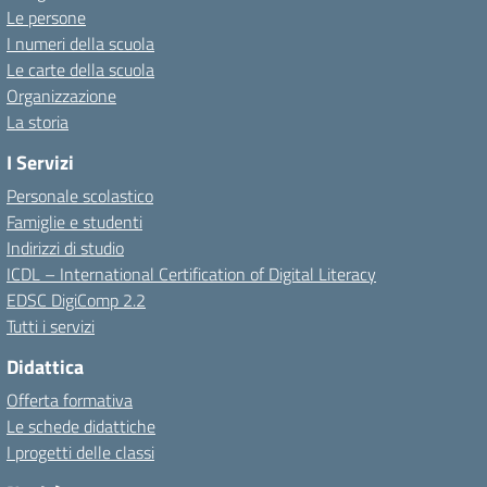
Le persone
I numeri della scuola
Le carte della scuola
Organizzazione
La storia
I Servizi
Personale scolastico
Famiglie e studenti
Indirizzi di studio
ICDL – International Certification of Digital Literacy
EDSC DigiComp 2.2
Tutti i servizi
Didattica
Offerta formativa
Le schede didattiche
I progetti delle classi