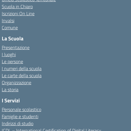
Scuola in Chiaro
Iscrizioni On Line
Invalsi
Comune
La Scuola
Presentazione
I luoghi
Le persone
I numeri della scuola
Le carte della scuola
Organizzazione
La storia
I Servizi
Personale scolastico
Famiglie e studenti
Indirizzi di studio
ICDL – International Certification of Digital Literacy