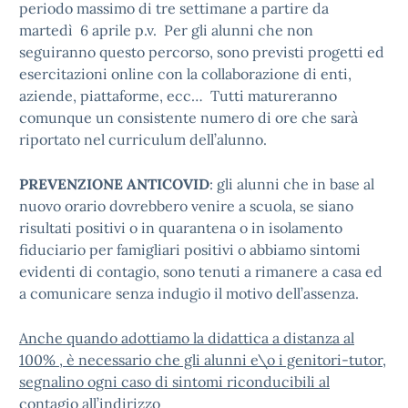
periodo massimo di tre settimane a partire da
martedì 6 aprile p.v. Per gli alunni che non
seguiranno questo percorso, sono previsti progetti ed
esercitazioni online con la collaborazione di enti,
aziende, piattaforme, ecc… Tutti matureranno
comunque un consistente numero di ore che sarà
riportato nel curriculum dell’alunno.
PREVENZIONE ANTICOVID
: gli alunni che in base al
nuovo orario dovrebbero venire a scuola, se siano
risultati positivi o in quarantena o in isolamento
fiduciario per famigliari positivi o abbiamo sintomi
evidenti di contagio, sono tenuti a rimanere a casa ed
a comunicare senza indugio il motivo dell’assenza.
Anche quando adottiamo la didattica a distanza al
100% , è necessario che gli alunni e\o i genitori-tutor,
segnalino ogni caso di sintomi riconducibili al
contagio all’indirizzo