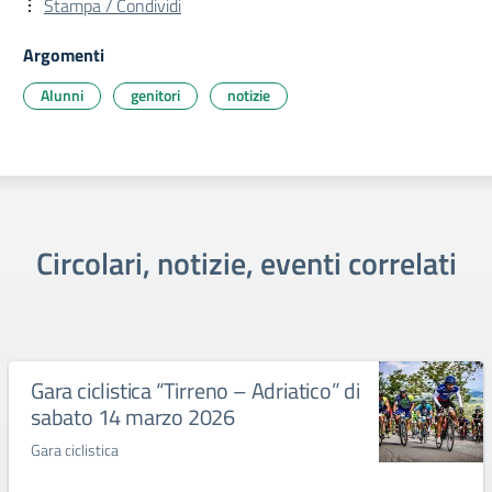
Stampa / Condividi
Argomenti
Alunni
genitori
notizie
Circolari, notizie, eventi correlati
Gara ciclistica “Tirreno – Adriatico” di
sabato 14 marzo 2026
Gara ciclistica