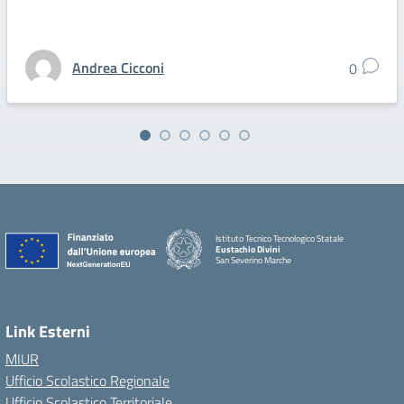
Andrea Cicconi
0
Istituto Tecnico Tecnologico Statale
Eustachio Divini
San Severino Marche
Link Esterni
MIUR
Ufficio Scolastico Regionale
Ufficio Scolastico Territoriale