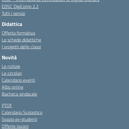
EDSC DigiComp 2.2
Tutti i servizi
Didattica
Offerta formativa
Le schede didattiche
I progetti delle classi
Novità
Le notizie
Le circolari
Calendario eventi
Albo online
Bacheca sindacale
PTOF
Calendario Scolastico
Spazio ex-studenti
Offerte lavoro