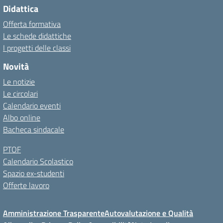
Didattica
Offerta formativa
Le schede didattiche
I progetti delle classi
Novità
Le notizie
Le circolari
Calendario eventi
Albo online
Bacheca sindacale
PTOF
Calendario Scolastico
Spazio ex-studenti
Offerte lavoro
Amministrazione Trasparente
Autovalutazione e Qualità