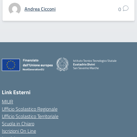
Andrea Cicconi
0
Istituto Tecnico Tecnologico Statale
Eustachio Divini
San Severino Marche
Link Esterni
MIUR
Ufficio Scolastico Regionale
Ufficio Scolastico Territoriale
Scuola in Chiaro
Iscrizioni On Line