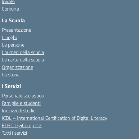
Invalsi
Comune
La Scuola
Presentazione
I luoghi
Le persone
I numeri della scuola
Le carte della scuola
Organizzazione
La storia
I Servizi
Personale scolastico
Famiglie e studenti
Indirizzi di studio
ICDL – International Certification of Digital Literacy
EDSC DigiComp 2.2
Tutti i servizi