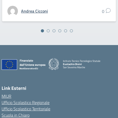
Andrea Cicconi
0
Istituto Tecnico Tecnologico Statale
Eustachio Divini
San Severino Marche
Link Esterni
MIUR
Ufficio Scolastico Regionale
Ufficio Scolastico Territoriale
Scuola in Chiaro