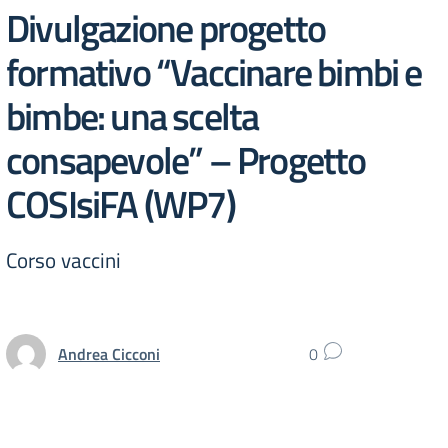
Divulgazione progetto
formativo “Vaccinare bimbi e
bimbe: una scelta
consapevole” – Progetto
COSIsiFA (WP7)
Corso vaccini
Andrea Cicconi
0