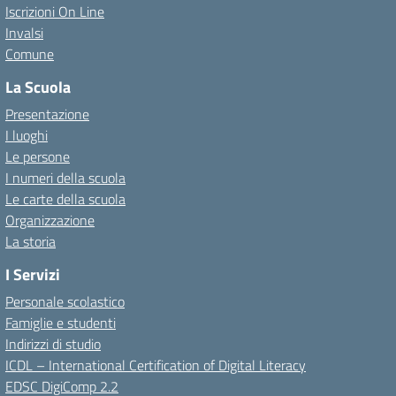
Iscrizioni On Line
Invalsi
Comune
La Scuola
Presentazione
I luoghi
Le persone
I numeri della scuola
Le carte della scuola
Organizzazione
La storia
I Servizi
Personale scolastico
Famiglie e studenti
Indirizzi di studio
ICDL – International Certification of Digital Literacy
EDSC DigiComp 2.2