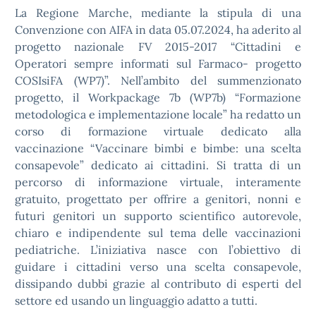
La Regione Marche, mediante la stipula di una
Convenzione con AIFA in data 05.07.2024, ha aderito al
progetto nazionale FV 2015-2017 “Cittadini e
Operatori sempre informati sul Farmaco- progetto
COSIsiFA (WP7)”. Nell’ambito del summenzionato
progetto, il Workpackage 7b (WP7b) “Formazione
metodologica e implementazione locale” ha redatto un
corso di formazione virtuale dedicato alla
vaccinazione “Vaccinare bimbi e bimbe: una scelta
consapevole” dedicato ai cittadini. Si tratta di un
percorso di informazione virtuale, interamente
gratuito, progettato per offrire a genitori, nonni e
futuri genitori un supporto scientifico autorevole,
chiaro e indipendente sul tema delle vaccinazioni
pediatriche. L’iniziativa nasce con l’obiettivo di
guidare i cittadini verso una scelta consapevole,
dissipando dubbi grazie al contributo di esperti del
settore ed usando un linguaggio adatto a tutti.