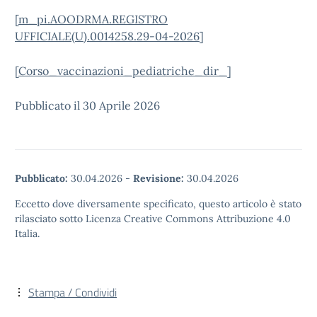
[
m_pi.AOODRMA.REGISTRO
UFFICIALE(U).0014258.29-04-2026
]
[
Corso_vaccinazioni_pediatriche_dir_
]
Pubblicato il 30 Aprile 2026
Pubblicato:
30.04.2026
-
Revisione:
30.04.2026
Eccetto dove diversamente specificato, questo articolo è stato
rilasciato sotto Licenza Creative Commons Attribuzione 4.0
Italia.
Stampa / Condividi