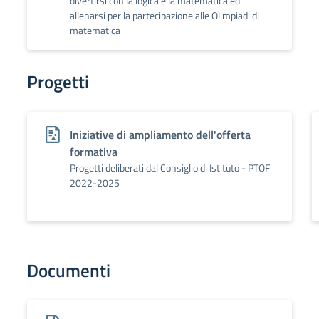
divertirsi con la logica e la matematica ed
allenarsi per la partecipazione alle Olimpiadi di
matematica
Progetti
Iniziative di ampliamento dell'offerta
formativa
Progetti deliberati dal Consiglio di Istituto - PTOF
2022-2025
Documenti