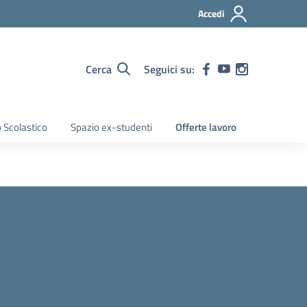
Accedi
Cerca
Seguici su:
 Scolastico
Spazio ex-studenti
Offerte lavoro