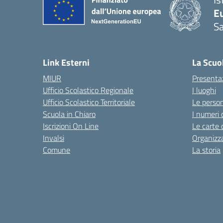
Eu
S
Link Esterni
La Scuo
MIUR
Presenta
Ufficio Scolastico Regionale
I luoghi
Ufficio Scolastico Territoriale
Le perso
Scuola in Chiaro
I numeri 
Iscrizioni On Line
Le carte 
Invalsi
Organizz
Comune
La storia