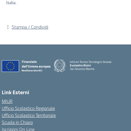
Italia.
Stampa / Condividi
Istituto Tecnico Tecnologico Statale
Eustachio Divini
San Severino Marche
Link Esterni
MIUR
Ufficio Scolastico Regionale
Ufficio Scolastico Territoriale
Scuola in Chiaro
Iscrizioni On Line