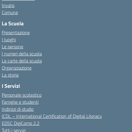
Invalsi
Comune
La Scuola
Presentazione
I luoghi
Le persone
I numeri della scuola
Le carte della scuola
Organizzazione
La storia
I Servizi
Personale scolastico
Famiglie e studenti
Indirizzi di studio
ICDL – International Certification of Digital Literacy
EDSC DigiComp 2.2
Tutti i servizi