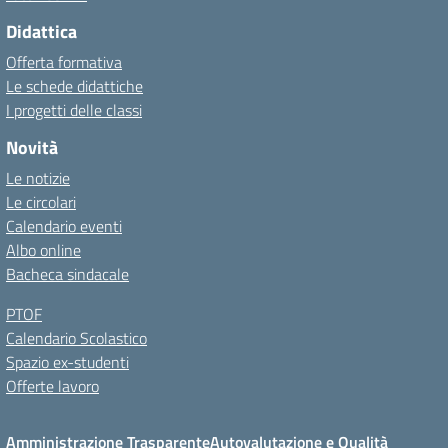
Didattica
Offerta formativa
Le schede didattiche
I progetti delle classi
Novità
Le notizie
Le circolari
Calendario eventi
Albo online
Bacheca sindacale
PTOF
Calendario Scolastico
Spazio ex-studenti
Offerte lavoro
Amministrazione Trasparente
Autovalutazione e Qualità