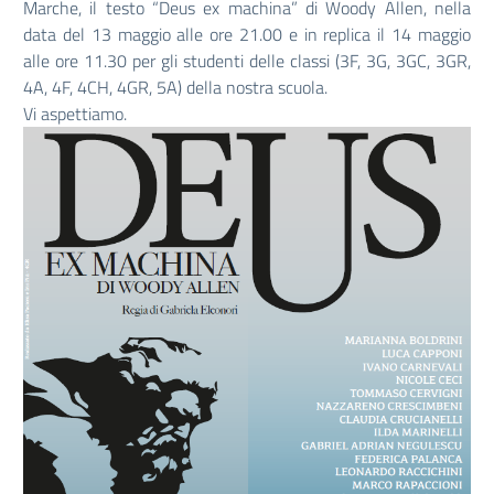
Marche, il testo “Deus ex machina” di Woody Allen, nella
data del 13 maggio alle ore 21.00 e in replica il 14 maggio
alle ore 11.30 per gli studenti delle classi (3F, 3G, 3GC, 3GR,
4A, 4F, 4CH, 4GR, 5A) della nostra scuola.
Vi aspettiamo.