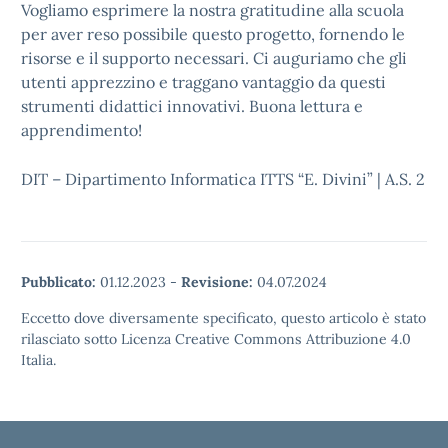
Vogliamo esprimere la nostra gratitudine alla scuola
per aver reso possibile questo progetto, fornendo le
risorse e il supporto necessari. Ci auguriamo che gli
utenti apprezzino e traggano vantaggio da questi
strumenti didattici innovativi. Buona lettura e
apprendimento!
DIT – Dipartimento Informatica ITTS “E. Divini” | A.S. 2
Pubblicato:
01.12.2023
-
Revisione:
04.07.2024
Eccetto dove diversamente specificato, questo articolo è stato
rilasciato sotto Licenza Creative Commons Attribuzione 4.0
Italia.