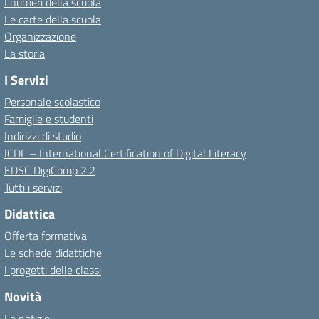
I numeri della scuola
Le carte della scuola
Organizzazione
La storia
I Servizi
Personale scolastico
Famiglie e studenti
Indirizzi di studio
ICDL – International Certification of Digital Literacy
EDSC DigiComp 2.2
Tutti i servizi
Didattica
Offerta formativa
Le schede didattiche
I progetti delle classi
Novità
Le notizie