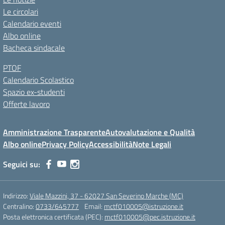
Le circolari
Calendario eventi
Albo online
Bacheca sindacale
PTOF
Calendario Scolastico
Spazio ex-studenti
Offerte lavoro
Amministrazione Trasparente
Autovalutazione e Qualità
Albo online
Privacy Policy
Accessibilità
Note Legali
Seguici su:
Indirizzo:
Viale Mazzini, 37 - 62027 San Severino Marche (MC)
Centralino:
0733/645777
Email:
mctf010005@istruzione.it
Posta elettronica certificata (PEC):
mctf010005@pec.istruzione.it