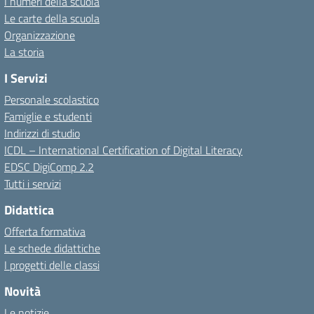
I numeri della scuola
Le carte della scuola
Organizzazione
La storia
I Servizi
Personale scolastico
Famiglie e studenti
Indirizzi di studio
ICDL – International Certification of Digital Literacy
EDSC DigiComp 2.2
Tutti i servizi
Didattica
Offerta formativa
Le schede didattiche
I progetti delle classi
Novità
Le notizie