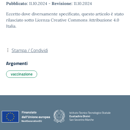
Pubblicato:
11.10.2024
-
Revisione:
11.10.2024
Eccetto dove diversamente specificato, questo articolo è stato
rilasciato sotto Licenza Creative Commons Attribuzione 4.0
Italia.
Stampa / Condividi
Argomenti
vaccinazione
Istituto Tecnico Tecnologico Statale
Eustachio Divini
San Severino Marche