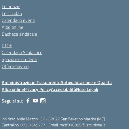
Le notizie
Le circolari
Calendario eventi
Albo online
Bacheca sindacale
PTOF
Calendario Scolastico
Spazio ex-studenti
Offerte lavoro
Amministrazione Trasparente
Autovalutazione e Qualità
Albo online
Privacy Policy
Accessibilità
Note Legali
Seguici su:
Indirizzo:
Viale Mazzini, 37 - 62027 San Severino Marche (MC)
Centralino:
0733/645777
Email:
mctf010005@istruzione.it