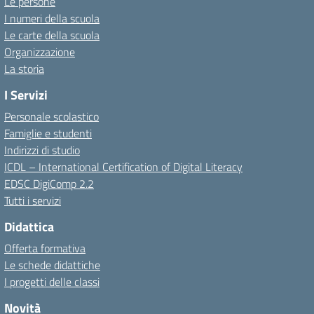
Le persone
I numeri della scuola
Le carte della scuola
Organizzazione
La storia
I Servizi
Personale scolastico
Famiglie e studenti
Indirizzi di studio
ICDL – International Certification of Digital Literacy
EDSC DigiComp 2.2
Tutti i servizi
Didattica
Offerta formativa
Le schede didattiche
I progetti delle classi
Novità