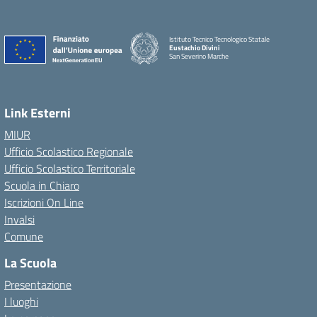
Istituto Tecnico Tecnologico Statale
Eustachio Divini
San Severino Marche
Link Esterni
MIUR
Ufficio Scolastico Regionale
Ufficio Scolastico Territoriale
Scuola in Chiaro
Iscrizioni On Line
Invalsi
Comune
La Scuola
Presentazione
I luoghi