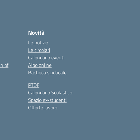
Novità
Le notizie
Le circolari
Calendario eventi
on of
Albo online
Bacheca sindacale
PTOF
Calendario Scolastico
Spazio ex-studenti
Offerte lavoro