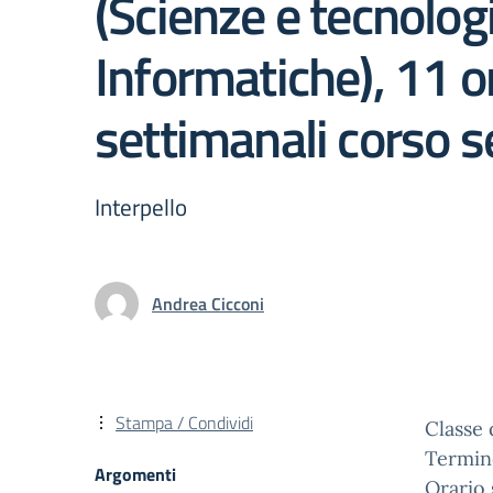
(Scienze e tecnolog
Informatiche), 11 o
settimanali corso s
Interpello
Andrea Cicconi
Stampa / Condividi
Classe 
Termin
Argomenti
Orario 