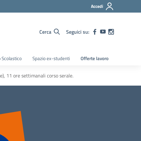
Accedi
Cerca
Seguici su:
 Scolastico
Spazio ex-studenti
Offerte lavoro
), 11 ore settimanali corso serale.