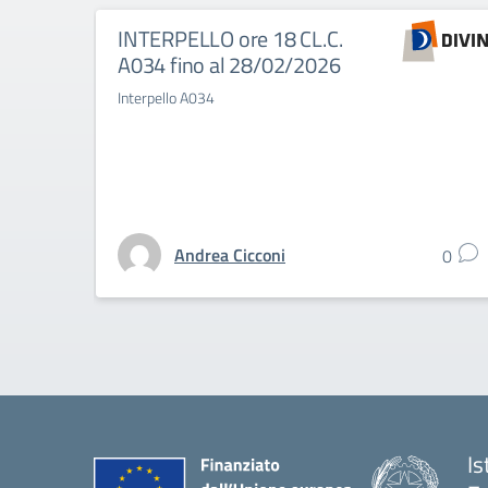
INTERPELLO ore 18 CL.C.
A034 fino al 28/02/2026
Interpello A034
Andrea Cicconi
0
Is