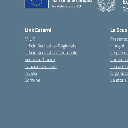
Eu
S
Link Esterni
La Scuo
MIUR
Presenta
Ufficio Scolastico Regionale
I luoghi
Ufficio Scolastico Territoriale
Le perso
Scuola in Chiaro
I numeri 
Iscrizioni On Line
Le carte 
Invalsi
Organizz
Comune
La storia