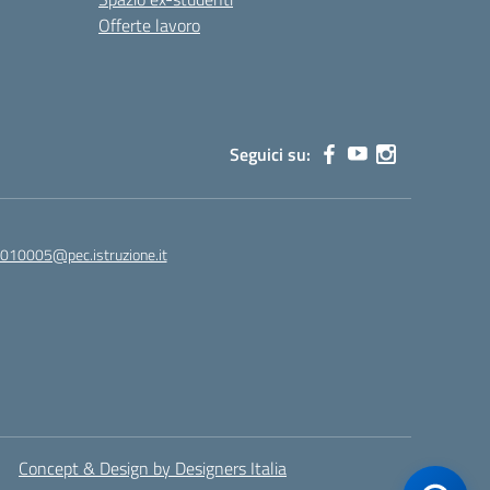
Offerte lavoro
Seguici su:
010005@pec.istruzione.it
Concept & Design by Designers Italia