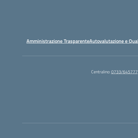
Amministrazione Trasparente
Autovalutazione e Qual
Centralino:
0733/645777