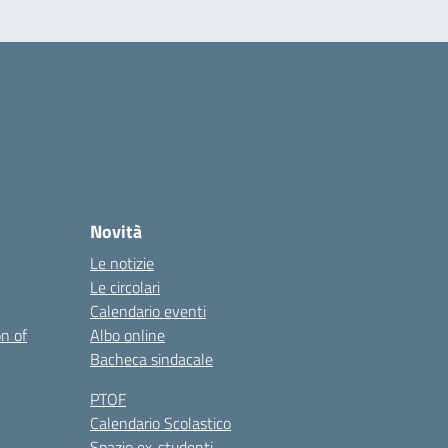
Novità
Le notizie
Le circolari
Calendario eventi
on of
Albo online
Bacheca sindacale
PTOF
Calendario Scolastico
Spazio ex-studenti