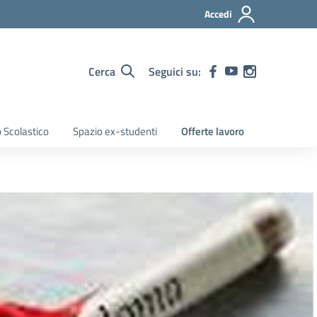
Accedi
Cerca
Seguici su:
 Scolastico
Spazio ex-studenti
Offerte lavoro