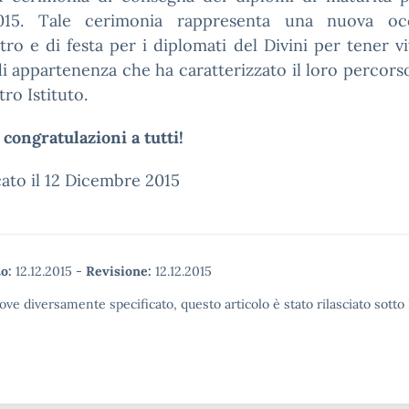
015. Tale cerimonia rappresenta una nuova oc
tro e di festa per i diplomati del Divini per tener v
i appartenenza che ha caratterizzato il loro percorso
tro Istituto.
congratulazioni a tutti!
ato il 12 Dicembre 2015
o:
12.12.2015
-
Revisione:
12.12.2015
ove diversamente specificato, questo articolo è stato rilasciato sott