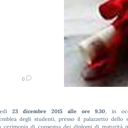
0
ledì
23 dicembre 2015 alle ore 9.30
, in oc
semblea degli studenti, presso il palazzetto dello 
a cerimonia di consegna dei diplomi di maturità pe